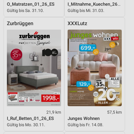
O_Matratzen_01_26_ES
I_Mitnahme_Kuechen_26_ES
Gültig bis Sa. 31.10.
Gültig bis Mi. 31.03.
Zurbrüggen
XXXLutz
21,9 km
57,5 km
I_Ruf_Betten_01_26_ES
Junges Wohnen
Gültig bis Mo. 30.11.
Gültig bis Fr. 14.08.