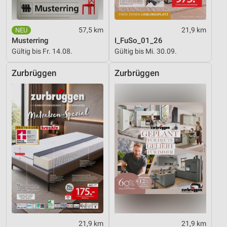
57,5 km
21,9 km
Musterring
I_FuSo_01_26
Gültig bis Fr. 14.08.
Gültig bis Mi. 30.09.
Zurbrüggen
Zurbrüggen
21,9 km
21,9 km