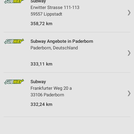
Subway
Erwitter Strasse 111-113
❯
59557 Lippstadt
358,72 km
Subway Angebote in Paderborn
Paderborn, Deutschland
❯
333,11 km
Subway
Frankfurter Weg 20 a
❯
33106 Paderborn
332,24 km