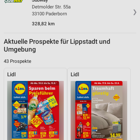
Subway
Detmolder Str. 55a
❯
33100 Paderborn
328,82 km
Aktuelle Prospekte für Lippstadt und
Umgebung
43 Prospekte
Lidl
Lidl