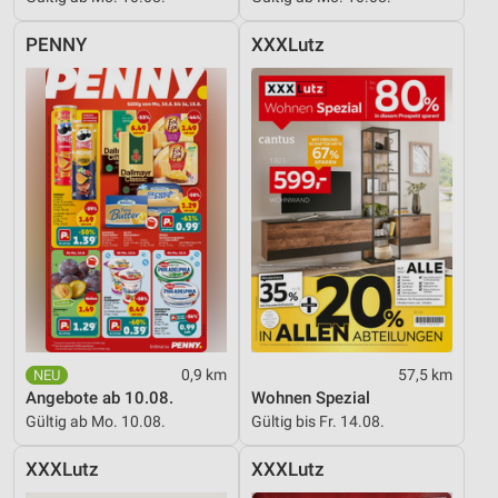
PENNY
XXXLutz
0,9 km
57,5 km
Angebote ab 10.08.
Wohnen Spezial
Gültig ab Mo. 10.08.
Gültig bis Fr. 14.08.
XXXLutz
XXXLutz