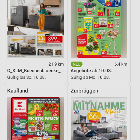
21,9 km
6,4 km
O_KLM_Kuechenbloecke_01_26_ES
Angebote ab 10.08.
Gültig bis So. 16.08.
Gültig ab Mo. 10.08.
Kaufland
Zurbrüggen