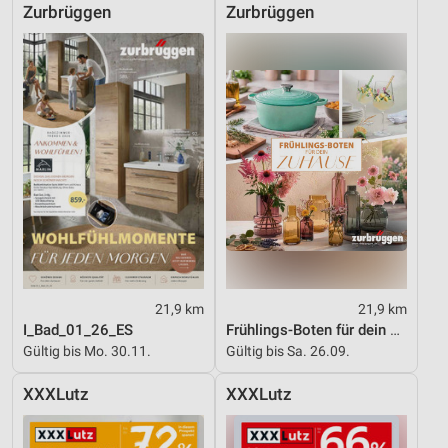
Zurbrüggen
Zurbrüggen
21,9 km
21,9 km
I_Bad_01_26_ES
Frühlings-Boten für dein Zuhause
Gültig bis Mo. 30.11.
Gültig bis Sa. 26.09.
XXXLutz
XXXLutz