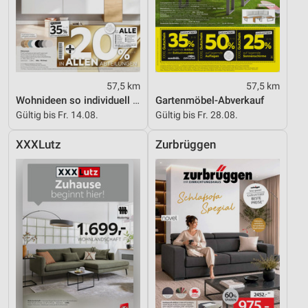
57,5 km
57,5 km
Wohnideen so individuell wie du!
Gartenmöbel-Abverkauf
Gültig bis Fr. 14.08.
Gültig bis Fr. 28.08.
XXXLutz
Zurbrüggen