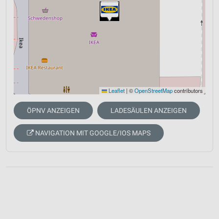
Leaflet
|
©
OpenStreetMap
contributors
ÖPNV ANZEIGEN
LADESÄULEN ANZEIGEN
NAVIGATION MIT GOOGLE/IOS MAPS