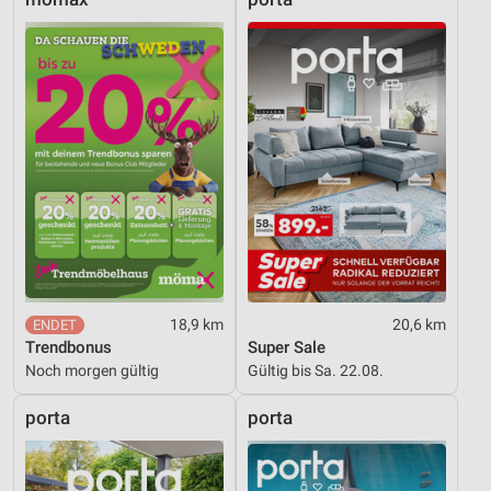
18,9 km
20,6 km
Trendbonus
Super Sale
Noch morgen gültig
Gültig bis Sa. 22.08.
porta
porta