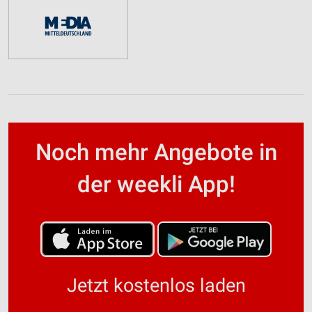
Noch mehr Angebote in
der weekli App!
Jetzt kostenlos laden