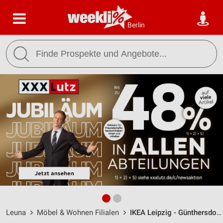
Berlin
Leuna
Möbel & Wohnen Filialen
IKEA Leipzig - Günthersdorf Leuna / Nordpark 17 - Öffnungszeiten & Adresse