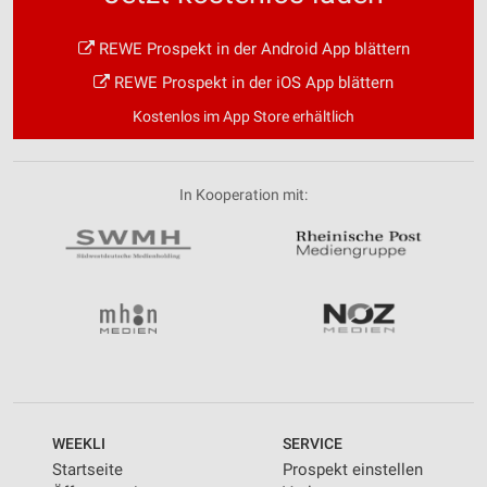
REWE Prospekt in der Android App blättern
REWE Prospekt in der iOS App blättern
Kostenlos im App Store erhältlich
In Kooperation mit:
WEEKLI
SERVICE
Startseite
Prospekt einstellen