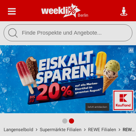
Berlin
Langenselbold
Supermärkte Filialen
REWE Filialen
REWE Langenselbold / Ringstr. 33 - Öffnungszeiten & Adresse