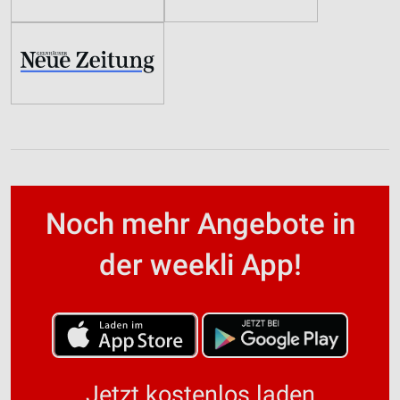
Noch mehr Angebote in
der weekli App!
Jetzt kostenlos laden