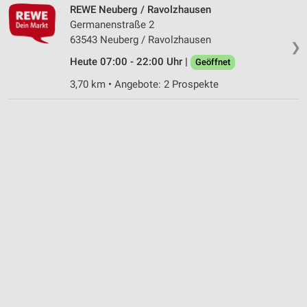
Nicht-IAB-Verarbeitungszwecke:
REWE Neuberg / Ravolzhausen
Germanenstraße 2
Notwendig
63543 Neuberg / Ravolzhausen
❯
Performance
Heute 07:00 - 22:00 Uhr |
Geöffnet
Funktional
3,70 km • Angebote: 2 Prospekte
Werbung