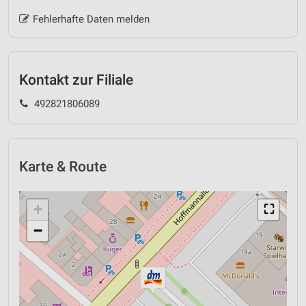
Fehlerhafte Daten melden
Kontakt zur Filiale
492821806089
Karte & Route
+
⛶
−