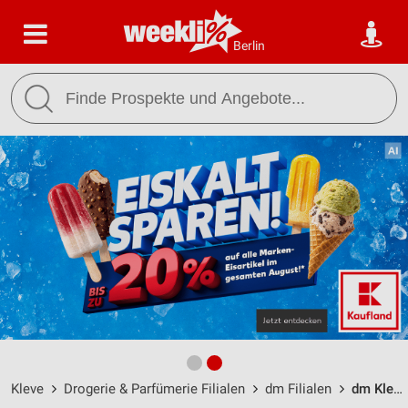
Berlin
Kleve
Drogerie & Parfümerie Filialen
dm Filialen
dm Kleve / Hoffmannallee 33a - Öffnungszeiten & Adresse