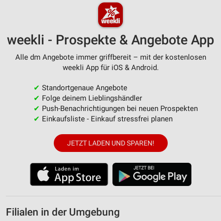
weekli - Prospekte & Angebote App
Alle dm Angebote immer griffbereit – mit der kostenlosen
weekli App für iOS & Android.
✔
Standortgenaue Angebote
✔
Folge deinem Lieblingshändler
✔
Push-Benachrichtigungen bei neuen Prospekten
✔
Einkaufsliste - Einkauf stressfrei planen
JETZT LADEN UND SPAREN!
Filialen in der Umgebung