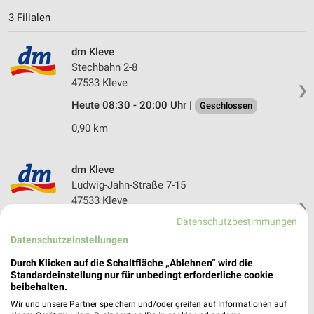
3 Filialen
dm Kleve
Stechbahn 2-8
47533 Kleve
❯
Heute 08:30 - 20:00 Uhr |
Geschlossen
0,90 km
dm Kleve
Ludwig-Jahn-Straße 7-15
47533 Kleve
❯
Datenschutzbestimmungen
Heute 08:00 - 20:00 Uhr |
Geschlossen
Datenschutzeinstellungen
1,58 km
Durch Klicken auf die Schaltfläche „Ablehnen“ wird die
Standardeinstellung nur für unbedingt erforderliche cookie
beibehalten.
dm Kleve
Emmericher Straße 237b
Wir und unsere Partner speichern und/oder greifen auf Informationen auf