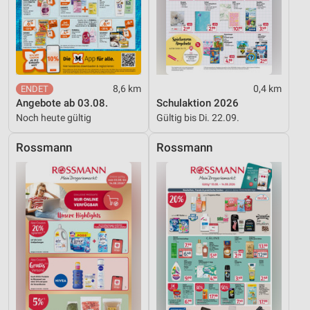
Performance
Funktional
Werbung
8,6 km
0,4 km
Angebote ab 03.08.
Schulaktion 2026
Noch heute gültig
Gültig bis Di. 22.09.
Rossmann
Rossmann