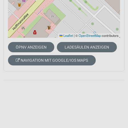
Leaflet
|
©
OpenStreetMap
contributors
ÖPNV ANZEIGEN
LADESÄULEN ANZEIGEN
NAVIGATION MIT GOOGLE/IOS MAPS