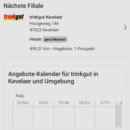
Nächste Filiale
trinkgut Kevelaer
Hoogeweg 144
❯
47623 Kevelaer
Heute
geschlossen
499,31 km • Angebote: 1 Prospekt
Angebote-Kalender für trinkgut in
Kevelaer und Umgebung
Aug.
03
Mo
04
Di
05
Mi
06
Do
07
Fr
08
S