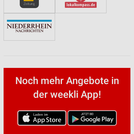
Noch mehr Angebote in
der weekli App!