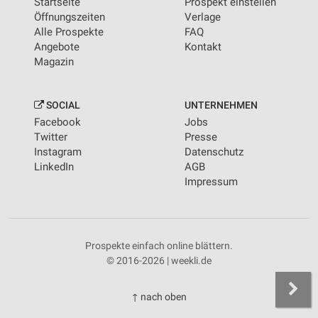
Startseite
Prospekt einstellen
Öffnungszeiten
Verlage
Alle Prospekte
FAQ
Angebote
Kontakt
Magazin
SOCIAL
UNTERNEHMEN
Facebook
Jobs
Twitter
Presse
Instagram
Datenschutz
LinkedIn
AGB
Impressum
Prospekte einfach online blättern.
© 2016-2026 | weekli.de
↑ nach oben