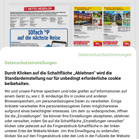
Datenschutzbestimmungen
Datenschutzeinstellungen
Durch Klicken auf die Schaltfläche „Ablehnen“ wird die
Standardeinstellung nur für unbedingt erforderliche cookie
beibehalten.
Wir und unsere Partner speichern und/oder greifen auf Informationen auf
einem Gerät zu, wie z. B. eindeutige IDs in cookie und anderen
Jetzt alle "Urlaub & Reisen" Themen entdecken!
Browserspeichern, um personenbezogene Daten zu verarbeiten. Einige
Anbieter verarbeiten Ihre personenbezogenen Daten möglicherweise
aufgrund eines berechtigten Interesses. Um dem zu widersprechen, öffnen
Sie die „Einstellungen“. Sie können Ihre Einstellungen akzeptieren, ablehnen
oder verwalten, indem Sie auf die Schaltfläche „Einstellungen verwalten“
klicken oder jederzeit auf die Fingerabdruck-Schaltfläche in der linken
unteren Ecke der Website klicken. Um Ihre Einwilligung zu widerrufen,
klicken Sie auf den Fingerabdruck oder den Link in der Fußzeile der Website