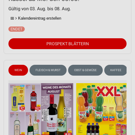
Gültig von 03. Aug. bis 08. Aug.
📅
Kalendereintrag erstellen
PROSPEKT BLÄTTERN
WEIN
FLEISCH & WURST
OBST & GEMÜSE
KAFFEE