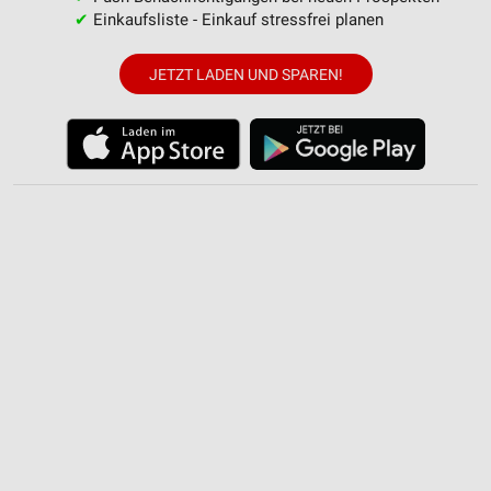
✔
Einkaufsliste - Einkauf stressfrei planen
JETZT LADEN UND SPAREN!