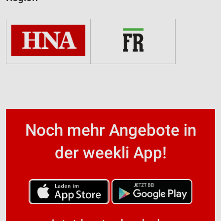
Noch mehr Angebote in
der weekli App!