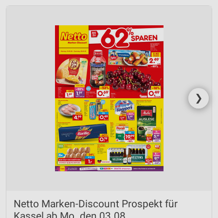
❯
Netto Marken-Discount Prospekt für
Kassel ab Mo. den 03.08.