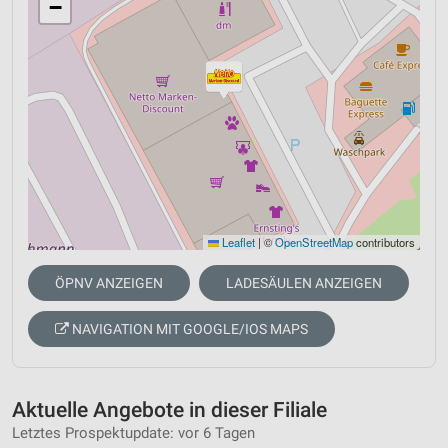
−
Leaflet
|
©
OpenStreetMap
contributors
ÖPNV ANZEIGEN
LADESÄULEN ANZEIGEN
NAVIGATION MIT GOOGLE/IOS MAPS
Aktuelle Angebote in dieser Filiale
Letztes Prospektupdate: vor 6 Tagen