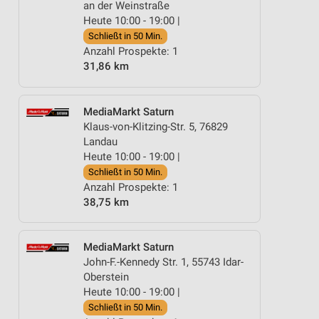
an der Weinstraße
Heute 10:00 - 19:00 |
Schließt in 50 Min.
Anzahl Prospekte: 1
31,86 km
MediaMarkt Saturn
Klaus-von-Klitzing-Str. 5, 76829
Landau
Heute 10:00 - 19:00 |
Schließt in 50 Min.
Anzahl Prospekte: 1
38,75 km
MediaMarkt Saturn
John-F.-Kennedy Str. 1, 55743 Idar-
Oberstein
Heute 10:00 - 19:00 |
Schließt in 50 Min.