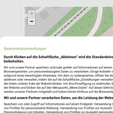
+
−
Datenschutzeinstellungen
Durch Klicken auf die Schaltfläche „Ablehnen“ wird die Standardeins
beibehalten.
Wir und unsere Partner speichern und/oder greifen auf Informationen auf einem G
Browserspeichern, um personenbezogene Daten zu verarbeiten. Einige Anbieter 
aufgrund eines berechtigten Interesses. Um dem zu widersprechen, öffnen Sie die 
ablehnen oder verwalten, indem Sie auf die Schaltfläche „Einstellungen verwalten“
der linken unteren Ecke der Website klicken. Um Ihre Einwilligung zu widerrufen, 
der Website und klicken Sie auf den Menüpunkt „Meine Daten“. Auf dieser Seite k
ÖPNV ANZEIGEN
LADESÄULEN ANZEIGE
werden unseren Partnern mitgeteilt und haben keinen Einfluss auf die Browserda
Wir und unsere Partner verarbeiten Daten, um die Leistung der Webs
Speichern von oder Zugriff auf Informationen auf einem Endgerät. Verwendung 
von Profilen für personalisierte Werbung. Verwendung von Profilen zur Auswahl p
Aktuelle Angebote in dieser Filiale
Personalisierung von Inhalten. Verwendung von Profilen zur Auswahl personalis