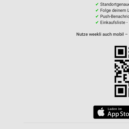
✔
Standortgenau
✔
Folge deinem L
✔
Push-Benachric
✔
Einkaufsliste -
Nutze weekli auch mobil –