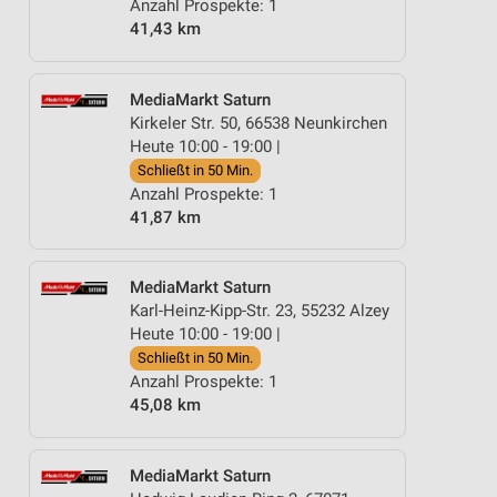
Anzahl Prospekte: 1
41,43 km
MediaMarkt Saturn
Kirkeler Str. 50, 66538 Neunkirchen
Heute 10:00 - 19:00 |
Schließt in 50 Min.
Anzahl Prospekte: 1
41,87 km
MediaMarkt Saturn
Karl-Heinz-Kipp-Str. 23, 55232 Alzey
Heute 10:00 - 19:00 |
Schließt in 50 Min.
Anzahl Prospekte: 1
45,08 km
MediaMarkt Saturn