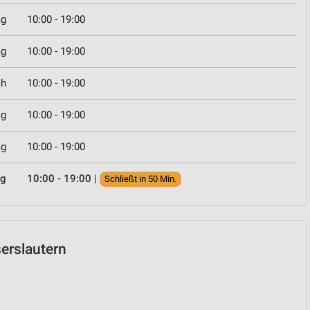
ag
10:00 - 19:00
ag
10:00 - 19:00
ch
10:00 - 19:00
ag
10:00 - 19:00
ag
10:00 - 19:00
ag
10:00 - 19:00
|
Schließt in 50 Min.
serslautern