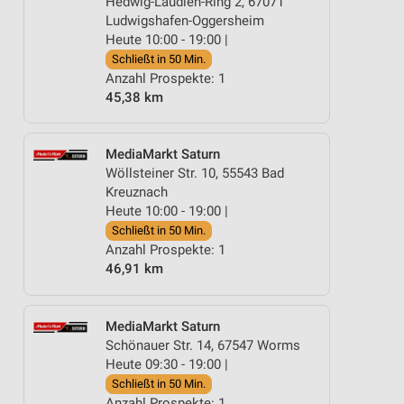
Hedwig-Laudien-Ring 2, 67071
Ludwigshafen-Oggersheim
Heute 10:00 - 19:00 |
Schließt in 50 Min.
Anzahl Prospekte: 1
45,38 km
MediaMarkt Saturn
Wöllsteiner Str. 10, 55543 Bad
Kreuznach
Heute 10:00 - 19:00 |
Schließt in 50 Min.
Anzahl Prospekte: 1
46,91 km
MediaMarkt Saturn
Schönauer Str. 14, 67547 Worms
Heute 09:30 - 19:00 |
Schließt in 50 Min.
Anzahl Prospekte: 1