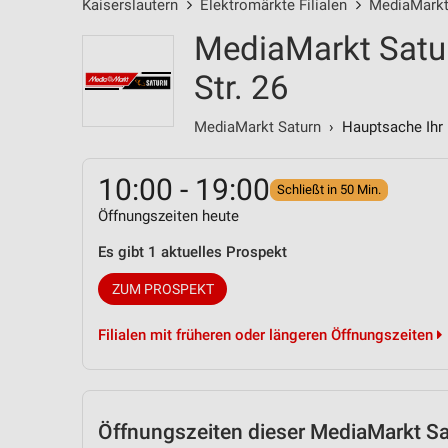
Kaiserslautern
Elektromärkte Filialen
MediaMarkt 
MediaMarkt Satur
Str. 26
MediaMarkt Saturn
› Hauptsache Ihr 
10:00 - 19:00
Schließt in 50 Min.
Öffnungszeiten heute
Es gibt 1 aktuelles Prospekt
ZUM PROSPEKT
Filialen mit früheren oder längeren Öffnungszeiten
Öffnungszeiten
dieser MediaMarkt Sat