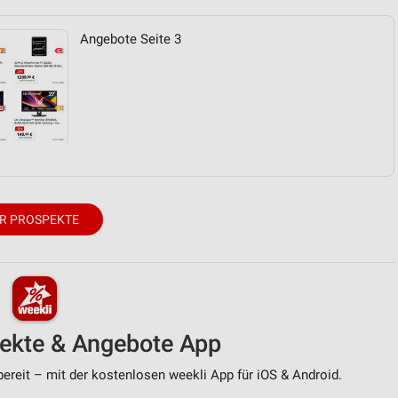
Angebote Seite 3
von Daten aus verschiedenen
R PROSPEKTE
ren
pekte & Angebote App
ereit – mit der kostenlosen weekli App für iOS & Android.