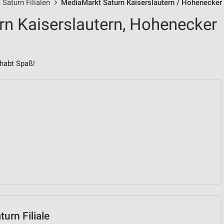
Saturn Filialen
MediaMarkt Saturn Kaiserslautern / Hohenecker 
n Kaiserslautern, Hohenecker
habt Spaß!
urn Filiale