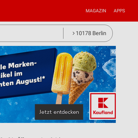
MAGAZIN
APPS
10178 Berlin