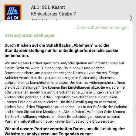
ALDI SÜD Kaarst
Königsberger Straße 7
❯
41564 Kaarst
Datenschutzbestimmungen
Heute 08:00 - 21:00 Uhr |
Geöffnet
Datenschutzeinstellungen
486,66 km • Angebote: 6 Prospekte
Durch Klicken auf die Schaltfläche „Ablehnen“ wird die
Standardeinstellung nur für unbedingt erforderliche cookie
beibehalten.
Wir und unsere Partner speichern und/oder greifen auf Informationen auf
einem Gerät zu, wie z. B. eindeutige IDs in cookie und anderen
Browserspeichern, um personenbezogene Daten zu verarbeiten. Einige
Anbieter verarbeiten Ihre personenbezogenen Daten möglicherweise
aufgrund eines berechtigten Interesses. Um dem zu widersprechen, öffnen
Sie die „Einstellungen“. Sie können Ihre Einstellungen akzeptieren, ablehnen
oder verwalten, indem Sie auf die Schaltfläche „Einstellungen verwalten“
klicken oder jederzeit auf die Fingerabdruck-Schaltfläche in der linken
unteren Ecke der Website klicken. Um Ihre Einwilligung zu widerrufen,
klicken Sie auf den Fingerabdruck oder den Link in der Fußzeile der Website
und klicken Sie auf den Menüpunkt „Meine Daten“. Auf dieser Seite können
❯
Sie Ihre Einwilligung widerrufen. Diese Entscheidungen werden unseren
Partnern mitgeteilt und haben keinen Einfluss auf die Browserdaten.
Wir und unsere Partner verarbeiten Daten, um die Leistung der
Website zu analysieren und Folgendes zu tun: