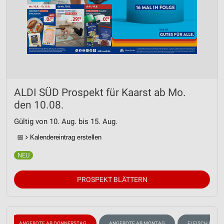
ALDI SÜD Prospekt für Kaarst ab Mo.
den 10.08.
Gültig von 10. Aug. bis 15. Aug.
📅
Kalendereintrag erstellen
PROSPEKT BLÄTTERN
ANGEBOTE AB DONNERSTAG
ANGEBOTE AB MONTAG
FLEISCH & WUR