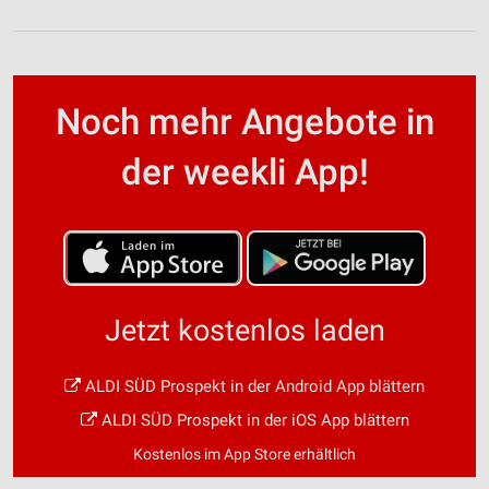
Noch mehr Angebote in
der weekli App!
Jetzt kostenlos laden
ALDI SÜD Prospekt in der Android App blättern
ALDI SÜD Prospekt in der iOS App blättern
Kostenlos im App Store erhältlich