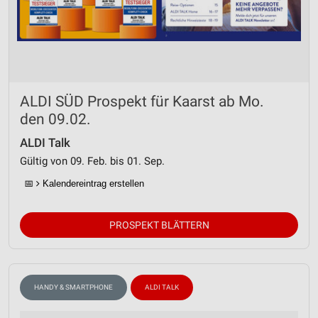
ALDI SÜD Prospekt für Kaarst ab Mo.
den 09.02.
ALDI Talk
Gültig von 09. Feb. bis 01. Sep.
📅
Kalendereintrag erstellen
PROSPEKT BLÄTTERN
HANDY & SMARTPHONE
ALDI TALK