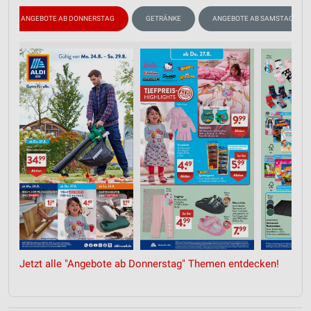
ANGEBOTE AB DONNERSTAG
GETRÄNKE
ANGEBOTE AB SAMSTAG
Jetzt alle "Angebote ab Donnerstag" Themen entdecken!