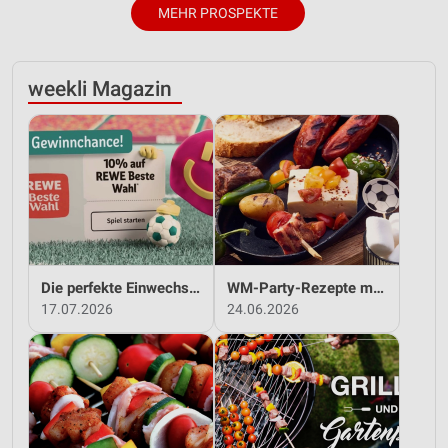
MEHR PROSPEKTE
weekli Magazin
Die perfekte Einwechslung: Dein Fan-Bonus!*
WM-Party-Rezepte mit REWE!
17.07.2026
24.06.2026