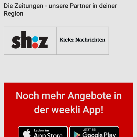
Die Zeitungen - unsere Partner in deiner
Region
Noch mehr Angebote in
der weekli App!