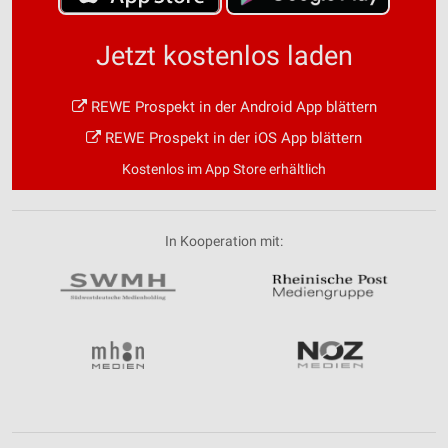
Jetzt kostenlos laden
REWE Prospekt in der Android App blättern
REWE Prospekt in der iOS App blättern
Kostenlos im App Store erhältlich
In Kooperation mit: