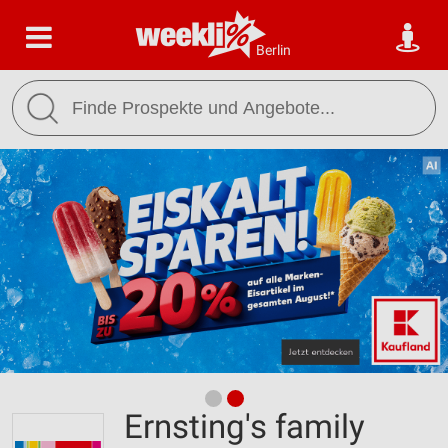
Berlin
Ernsting's family