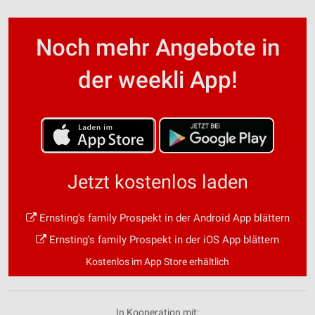
Noch mehr Angebote in
der weekli App!
Jetzt kostenlos laden
Ernsting's family Prospekt in der Android App blättern
Ernsting's family Prospekt in der iOS App blättern
Kostenlos im App Store erhältlich
In Kooperation mit: