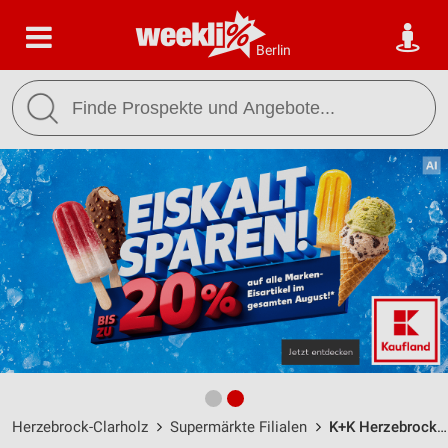
Berlin
Herzebrock-Clarholz
Supermärkte Filialen
K+K Herzebrock / Industriestr. 9 - Öffnungszeiten & Adresse