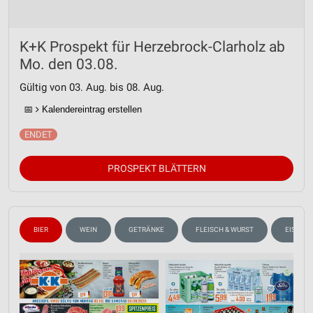
K+K Prospekt für Herzebrock-Clarholz ab
Mo. den 03.08.
Gültig von 03. Aug. bis 08. Aug.
📅
Kalendereintrag erstellen
PROSPEKT BLÄTTERN
BIER
WEIN
GETRÄNKE
FLEISCH & WURST
EISCRE