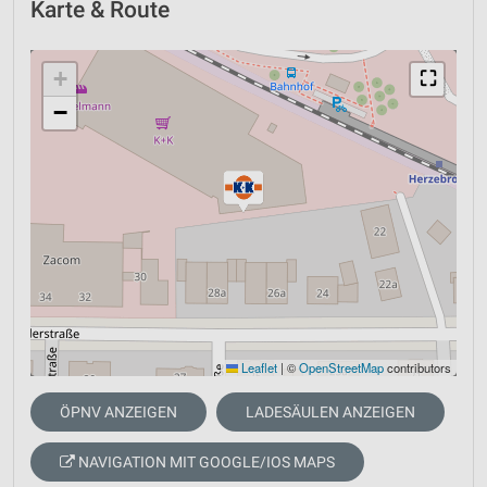
Karte & Route
+
⛶
−
Leaflet
|
©
OpenStreetMap
contributors
ÖPNV ANZEIGEN
LADESÄULEN ANZEIGEN
NAVIGATION MIT GOOGLE/IOS MAPS