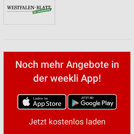
Noch mehr Angebote in
der weekli App!
Jetzt kostenlos laden