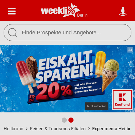
Berlin
Heilbronn
Reisen & Tourismus Filialen
Experimenta Heilbronn / Experimenta-Platz - Öffnungszeiten & Adresse