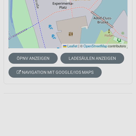
Leaflet
|
©
OpenStreetMap
contributors
ÖPNV ANZEIGEN
LADESÄULEN ANZEIGEN
NAVIGATION MIT GOOGLE/IOS MAPS