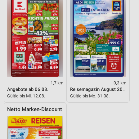
Informationen identifizieren
Nicht-IAB-Verarbeitungszwecke:
Notwendig
Performance
Funktional
Werbung
1,7 km
0,3 km
Angebote ab 06.08.
Reisemagazin August 2026
Gültig bis Mi. 12.08.
Gültig bis Mo. 31.08.
Netto Marken-Discount