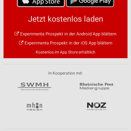
Jetzt kostenlos laden
Experimenta Prospekt in der Android App blättern
Experimenta Prospekt in der iOS App blättern
Kostenlos im App Store erhältlich
In Kooperation mit: