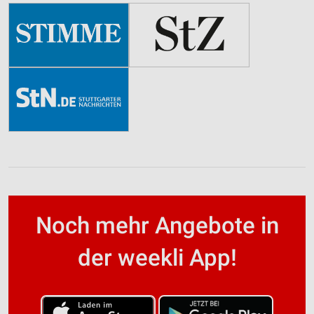
Noch mehr Angebote in
der weekli App!