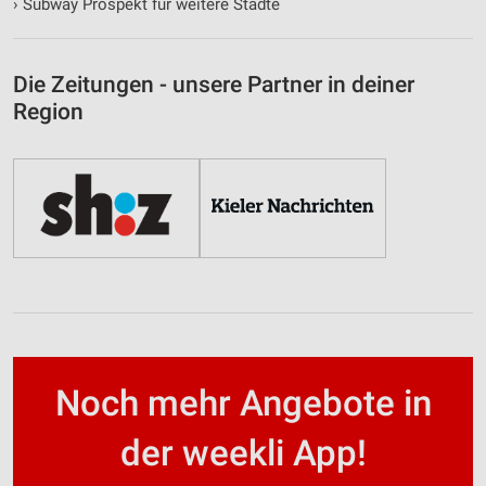
›
Subway Prospekt für weitere Städte
Die Zeitungen - unsere Partner in deiner
Region
Noch mehr Angebote in
der weekli App!