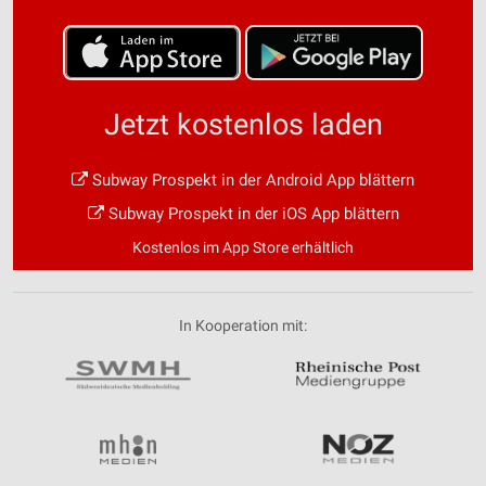
Jetzt kostenlos laden
Subway Prospekt in der Android App blättern
Subway Prospekt in der iOS App blättern
Kostenlos im App Store erhältlich
In Kooperation mit: