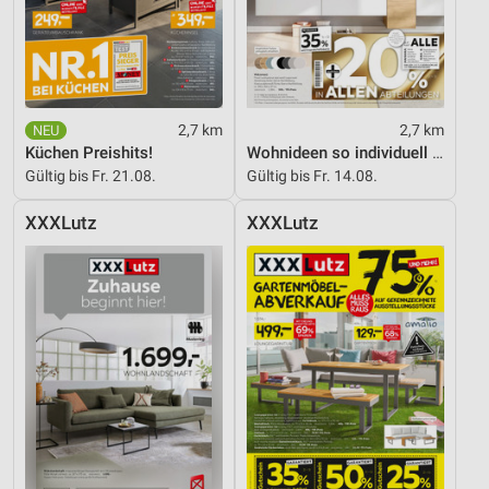
2,7 km
2,7 km
Küchen Preishits!
Wohnideen so individuell wie du!
Gültig bis Fr. 21.08.
Gültig bis Fr. 14.08.
XXXLutz
XXXLutz