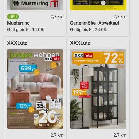
2,7 km
2,7 km
Musterring
Gartenmöbel-Abverkauf
Gültig bis Fr. 14.08.
Gültig bis Fr. 28.08.
XXXLutz
XXXLutz
2,7 km
2,7 km