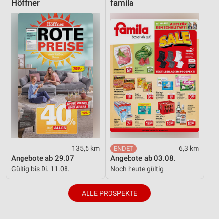
Höffner
famila
135,5 km
6,3 km
Angebote ab 29.07
Angebote ab 03.08.
Gültig bis Di. 11.08.
Noch heute gültig
ALLE PROSPEKTE