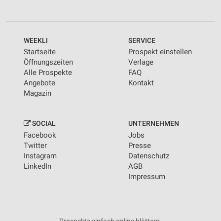
WEEKLI
SERVICE
Startseite
Prospekt einstellen
Öffnungszeiten
Verlage
Alle Prospekte
FAQ
Angebote
Kontakt
Magazin
SOCIAL
UNTERNEHMEN
Facebook
Jobs
Twitter
Presse
Instagram
Datenschutz
LinkedIn
AGB
Impressum
Prospekte einfach online blättern.