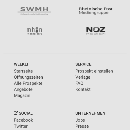
WEEKLI
SERVICE
Startseite
Prospekt einstellen
Öffnungszeiten
Verlage
Alle Prospekte
FAQ
Angebote
Kontakt
Magazin
SOCIAL
UNTERNEHMEN
Facebook
Jobs
Twitter
Presse