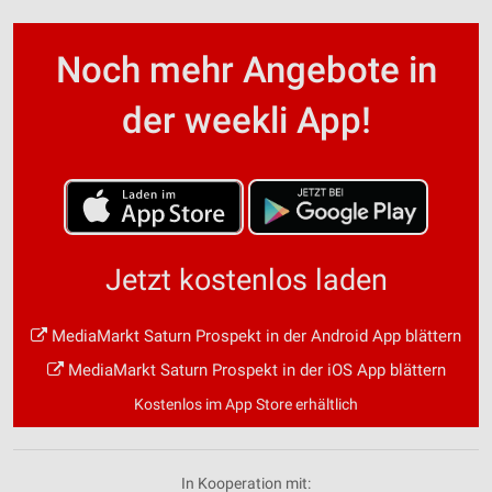
Noch mehr Angebote in
der weekli App!
Jetzt kostenlos laden
MediaMarkt Saturn Prospekt in der Android App blättern
MediaMarkt Saturn Prospekt in der iOS App blättern
Kostenlos im App Store erhältlich
In Kooperation mit: