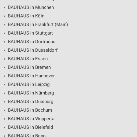
›
BAUHAUS in München
›
BAUHAUS in Köln
›
BAUHAUS in Frankfurt (Main)
›
BAUHAUS in Stuttgart
›
BAUHAUS in Dortmund
›
BAUHAUS in Düsseldorf
›
BAUHAUS in Essen
›
BAUHAUS in Bremen
›
BAUHAUS in Hannover
›
BAUHAUS in Leipzig
›
BAUHAUS in Nürnberg
›
BAUHAUS in Duisburg
›
BAUHAUS in Bochum
›
BAUHAUS in Wuppertal
›
BAUHAUS in Bielefeld
›
BAUHAUS in Bonn