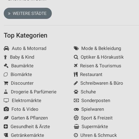
WEITERE STÄDTE
Top Kategorien
Auto & Motorrad
Mode & Bekleidung
Baby & Kind
Optiker & Hörakustik
Baumärkte
Reisen & Tourismus
Biomärkte
Restaurant
Discounter
Schreibwaren & Büro
Drogerie & Parfümerie
Schuhe
Elektromärkte
Sonderposten
Foto & Video
Spielwaren
Garten & Pflanzen
Sport & Freizeit
Gesundheit & Ärzte
Supermärkte
Getränkemärkte
Uhren & Schmuck