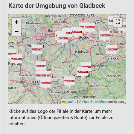
Karte der Umgebung von Gladbeck
+
⛶
−
Leaflet
|
©
OpenStreetMap
contributors
Klicke auf das Logo der Filiale in der Karte, um mehr
Informationen (Öffnungszeiten & Route) zur Filiale zu
erhalten.