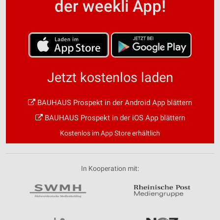
der weekli App!
Jetzt kostenlos laden
BAUHAUS Prospekt in der Android App blättern
BAUHAUS Prospekt in der iOS App blättern
Kostenlos im App Store erhältlich
In Kooperation mit: