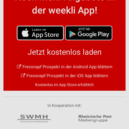
der weekli App!
Jetzt kostenlos laden
Fressnapf Prospekt in der Android App blättern
Fressnapf Prospekt in der iOS App blättern
Kostenlos im App Store erhältlich
In Kooperation mit: