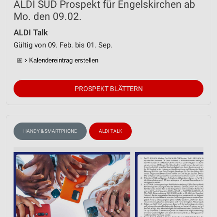
ALDI SÜD Prospekt für Engelskirchen ab
Mo. den 09.02.
ALDI Talk
Gültig von 09. Feb. bis 01. Sep.
📅
Kalendereintrag erstellen
PROSPEKT BLÄTTERN
HANDY & SMARTPHONE
ALDI TALK