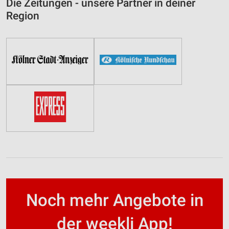
Die Zeitungen - unsere Partner in deiner
Region
Noch mehr Angebote in
der weekli App!