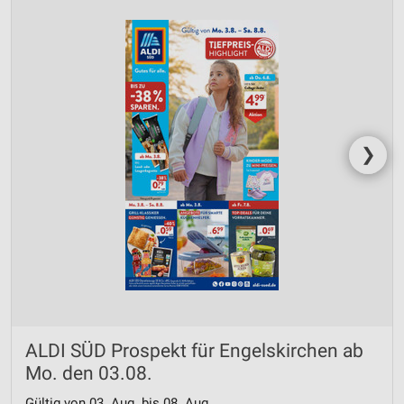
❯
ALDI SÜD Prospekt für Engelskirchen ab
Mo. den 03.08.
Gültig von 03. Aug. bis 08. Aug.