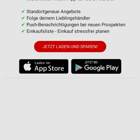
✔
Standortgenaue Angebote
✔
Folge deinem Lieblingshändler
✔
Push-Benachrichtigungen bei neuen Prospekten
✔
Einkaufsliste - Einkauf stressfrei planen
JETZT LADEN UND SPAREN!