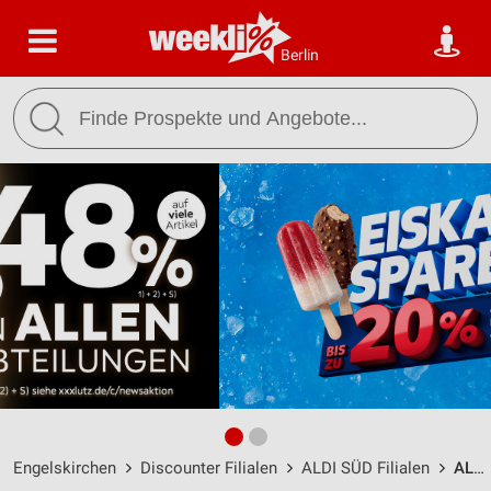
Berlin
Engelskirchen
Discounter Filialen
ALDI SÜD Filialen
ALDI SÜD Engelskirchen / Olpener Straße 21 - Öffnungszeiten & Adresse