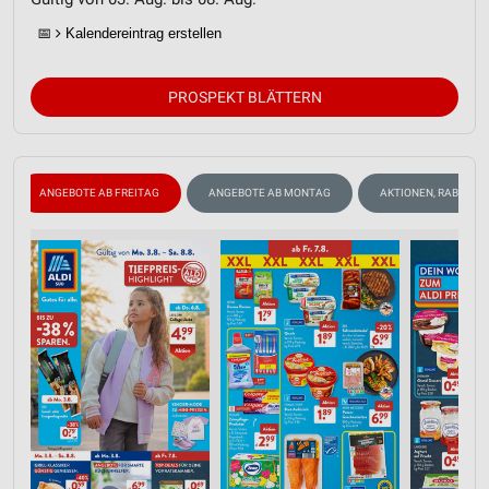
📅
Kalendereintrag erstellen
PROSPEKT BLÄTTERN
ANGEBOTE AB FREITAG
ANGEBOTE AB MONTAG
AKTIONEN, RABATTE