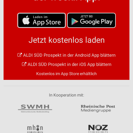
Jetzt kostenlos laden
ALDI SÜD Prospekt in der Android App blättern
ALDI SÜD Prospekt in der iOS App blättern
Kostenlos im App Store erhältlich
In Kooperation mit: