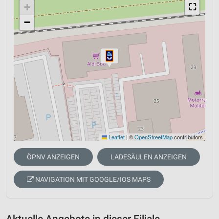
+
⛶
−
Leaflet
|
©
OpenStreetMap
contributors
ÖPNV ANZEIGEN
LADESÄULEN ANZEIGEN
NAVIGATION MIT GOOGLE/IOS MAPS
Aktuelle Angebote in dieser Filiale