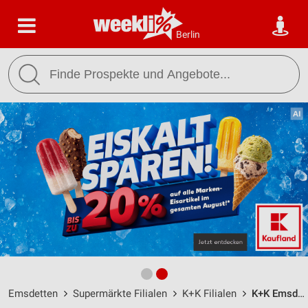
Berlin
Emsdetten
Supermärkte Filialen
K+K Filialen
K+K Emsdetten / Hermannstr. 7 - Öffnungszeiten & Adresse