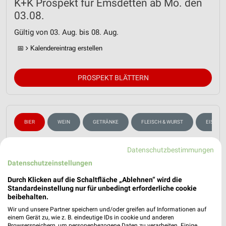
K+K Prospekt für Emsdetten ab Mo. den
03.08.
Gültig von 03. Aug. bis 08. Aug.
📅
Kalendereintrag erstellen
PROSPEKT BLÄTTERN
BIER
WEIN
GETRÄNKE
FLEISCH & WURST
EISCRE
Datenschutzbestimmungen
Datenschutzeinstellungen
Durch Klicken auf die Schaltfläche „Ablehnen“ wird die
Standardeinstellung nur für unbedingt erforderliche cookie
beibehalten.
Wir und unsere Partner speichern und/oder greifen auf Informationen auf
einem Gerät zu, wie z. B. eindeutige IDs in cookie und anderen
Browserspeichern, um personenbezogene Daten zu verarbeiten. Einige