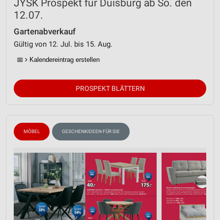
JYSK Prospekt für Duisburg ab So. den
12.07.
Gartenabverkauf
Gültig von 12. Jul. bis 15. Aug.
📅
Kalendereintrag erstellen
PROSPEKT BLÄTTERN
MÖBEL
GESCHENKIDEEN FÜR SIE