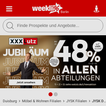
Berlin
Duisburg
Möbel & Wohnen Filialen
JYSK Filialen
JYSK Duisburg / Asterlager Straße 92 - Öffnungszeiten & Adresse