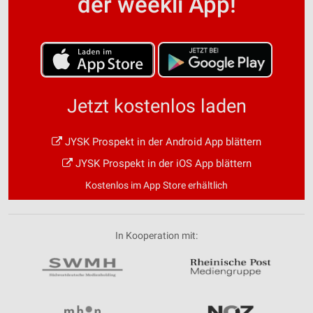
der weekli App!
Jetzt kostenlos laden
JYSK Prospekt in der Android App blättern
JYSK Prospekt in der iOS App blättern
Kostenlos im App Store erhältlich
In Kooperation mit: