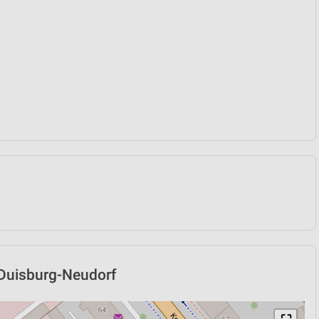
 Duisburg-Neudorf