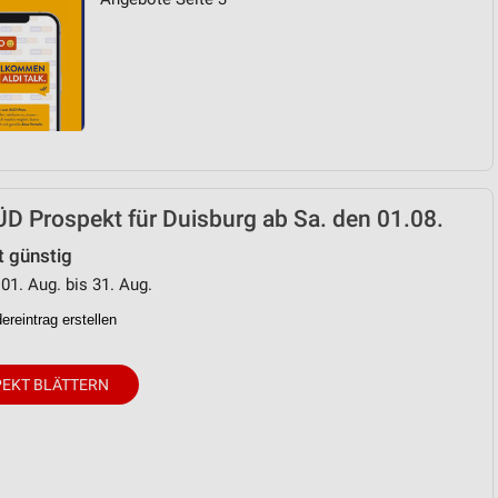
D Prospekt für Duisburg ab Sa. den 01.08.
t günstig
 01. Aug. bis 31. Aug.
reintrag erstellen
EKT BLÄTTERN