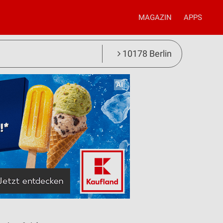
MAGAZIN
APPS
10178 Berlin