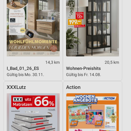
14,3 km
20,5 km
I_Bad_01_26_ES
Wohnen-Preishits
Gültig bis Mo. 30.11.
Gültig bis Fr. 14.08.
XXXLutz
Action