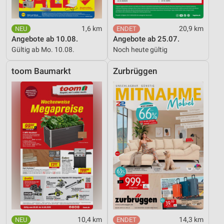
1,6 km
20,9 km
Angebote ab 10.08.
Angebote ab 25.07.
Gültig ab Mo. 10.08.
Noch heute gültig
toom Baumarkt
Zurbrüggen
10,4 km
14,3 km