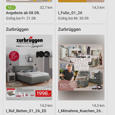
32,7 km
14,3 km
Angebote ab 08.08.
I_FuSo_01_26
Gültig bis Fr. 21.08.
Gültig bis Mi. 30.09.
Zurbrüggen
Zurbrüggen
14,3 km
14,3 km
I_Ruf_Betten_01_26_ES
I_Mitnahme_Kuechen_26_ES