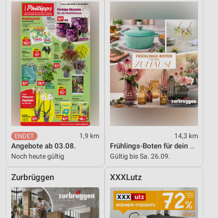
1,9 km
14,3 km
Angebote ab 03.08.
Frühlings-Boten für dein Zuhause
Noch heute gültig
Gültig bis Sa. 26.09.
Zurbrüggen
XXXLutz