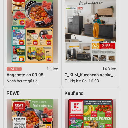
1,1 km
14,3 km
Angebote ab 03.08.
O_KLM_Kuechenbloecke_01_26_ES
Noch heute gültig
Gültig bis So. 16.08.
REWE
Kaufland