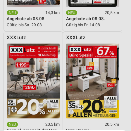
14,3 km
20,5 km
Angebote ab 08.08.
Angebote ab 08.08.
Gültig bis Sa. 29.08.
Gültig bis Fr. 14.08.
XXXLutz
XXXLutz
20,5 km
20,5 km
Spezial-Prospekt der Marken
Büro Spezial