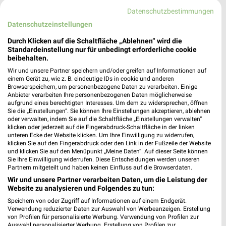
Gültig bis Fr. 21.08.
Gültig bis Fr. 14.08.
Datenschutzbestimmungen
Datenschutzeinstellungen
Zurbrüggen
Zurbrüggen
Durch Klicken auf die Schaltfläche „Ablehnen“ wird die
Standardeinstellung nur für unbedingt erforderliche cookie
beibehalten.
Wir und unsere Partner speichern und/oder greifen auf Informationen auf
einem Gerät zu, wie z. B. eindeutige IDs in cookie und anderen
Browserspeichern, um personenbezogene Daten zu verarbeiten. Einige
Anbieter verarbeiten Ihre personenbezogenen Daten möglicherweise
aufgrund eines berechtigten Interesses. Um dem zu widersprechen, öffnen
Sie die „Einstellungen“. Sie können Ihre Einstellungen akzeptieren, ablehnen
oder verwalten, indem Sie auf die Schaltfläche „Einstellungen verwalten“
klicken oder jederzeit auf die Fingerabdruck-Schaltfläche in der linken
unteren Ecke der Website klicken. Um Ihre Einwilligung zu widerrufen,
klicken Sie auf den Fingerabdruck oder den Link in der Fußzeile der Website
und klicken Sie auf den Menüpunkt „Meine Daten“. Auf dieser Seite können
Sie Ihre Einwilligung widerrufen. Diese Entscheidungen werden unseren
Partnern mitgeteilt und haben keinen Einfluss auf die Browserdaten.
Wir und unsere Partner verarbeiten Daten, um die Leistung der
14,3 km
14,3 km
Website zu analysieren und Folgendes zu tun:
Gäste Bad 01-2026
Angebote ab 08.08.
Speichern von oder Zugriff auf Informationen auf einem Endgerät.
Gültig bis Mo. 31.08.
Gültig bis Sa. 05.09.
Verwendung reduzierter Daten zur Auswahl von Werbeanzeigen. Erstellung
von Profilen für personalisierte Werbung. Verwendung von Profilen zur
Zurbrüggen
XXXLutz
Auswahl personalisierter Werbung. Erstellung von Profilen zur