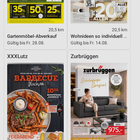
20,5 km
20,5 km
Gartenmöbel-Abverkauf
Wohnideen so individuell wie du!
Gültig bis Fr. 28.08.
Gültig bis Fr. 14.08.
XXXLutz
Zurbrüggen