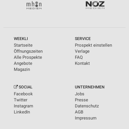
WEEKLI
SERVICE
Startseite
Prospekt einstellen
Öffnungszeiten
Verlage
Alle Prospekte
FAQ
Angebote
Kontakt
Magazin
SOCIAL
UNTERNEHMEN
Facebook
Jobs
Twitter
Presse
Instagram
Datenschutz
LinkedIn
AGB
Impressum