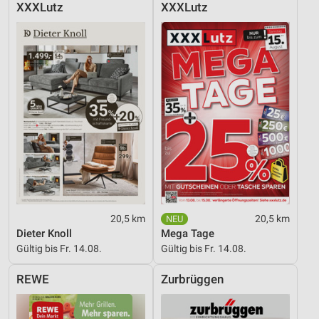
XXXLutz
XXXLutz
20,5 km
20,5 km
Dieter Knoll
Mega Tage
Gültig bis Fr. 14.08.
Gültig bis Fr. 14.08.
REWE
Zurbrüggen