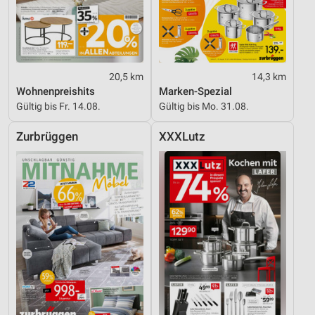
20,5 km
14,3 km
Wohnenpreishits
Marken-Spezial
Gültig bis Fr. 14.08.
Gültig bis Mo. 31.08.
Zurbrüggen
XXXLutz