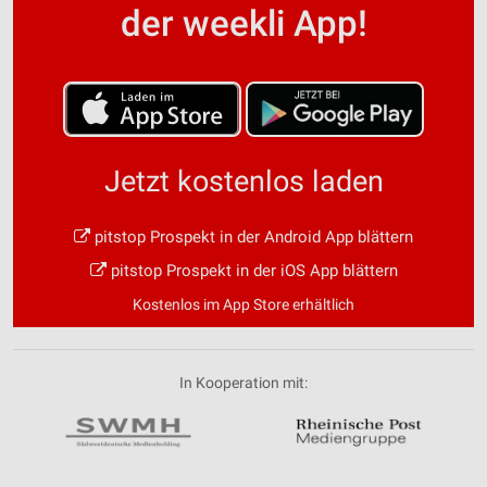
der weekli App!
Jetzt kostenlos laden
pitstop Prospekt in der Android App blättern
pitstop Prospekt in der iOS App blättern
Kostenlos im App Store erhältlich
In Kooperation mit: