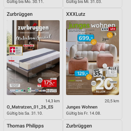
Gültig bis Mo. 30.11.
Gültig bis Mi. 31.03.
Zurbrüggen
XXXLutz
14,3 km
20,5 km
O_Matratzen_01_26_ES
Junges Wohnen
Gültig bis Sa. 31.10.
Gültig bis Fr. 14.08.
Thomas Philipps
Zurbrüggen