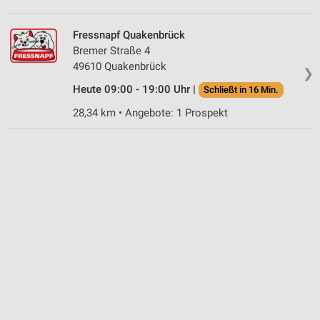
Notwendig
Fressnapf Quakenbrück
Performance
Bremer Straße 4
Funktional
49610 Quakenbrück
❯
Heute 09:00 - 19:00 Uhr |
Schließt in 16 Min.
Werbung
28,34 km • Angebote: 1 Prospekt