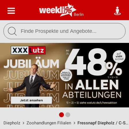
Berlin
Diepholz
Zoohandlungen Filialen
Fressnapf Diepholz / C-Schwarze-Straße 2 - Öffnungszeiten & Adresse