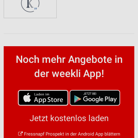
Noch mehr Angebote in
der weekli App!
Jetzt kostenlos laden
Fressnapf Prospekt in der Android App blättern