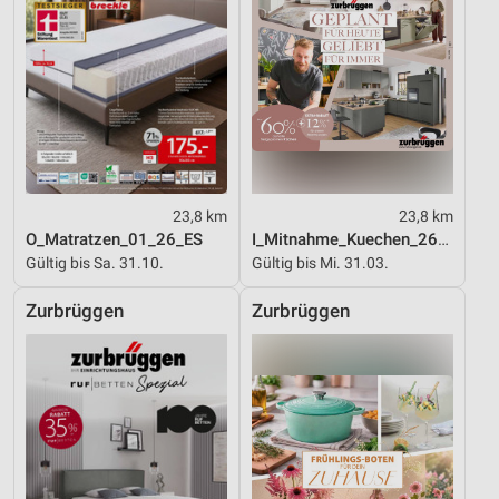
23,8 km
23,8 km
O_Matratzen_01_26_ES
I_Mitnahme_Kuechen_26_ES
Gültig bis Sa. 31.10.
Gültig bis Mi. 31.03.
Zurbrüggen
Zurbrüggen