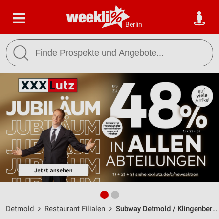
Berlin
Detmold
Restaurant Filialen
Subway Detmold / Klingenberger Str. 23 - Öffnungszeiten & Adresse