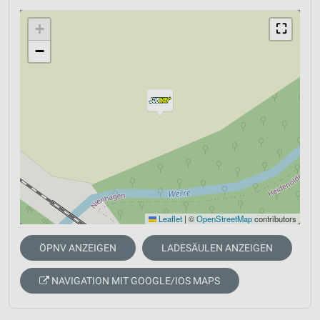
+
⛶
−
Leaflet
|
©
OpenStreetMap
contributors
ÖPNV ANZEIGEN
LADESÄULEN ANZEIGEN
NAVIGATION MIT GOOGLE/IOS MAPS