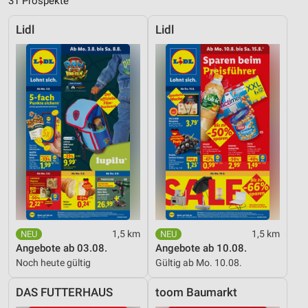
31 Prospekte
Lidl
Lidl
1,5 km
1,5 km
Angebote ab 03.08.
Angebote ab 10.08.
Noch heute gültig
Gültig ab Mo. 10.08.
DAS FUTTERHAUS
toom Baumarkt