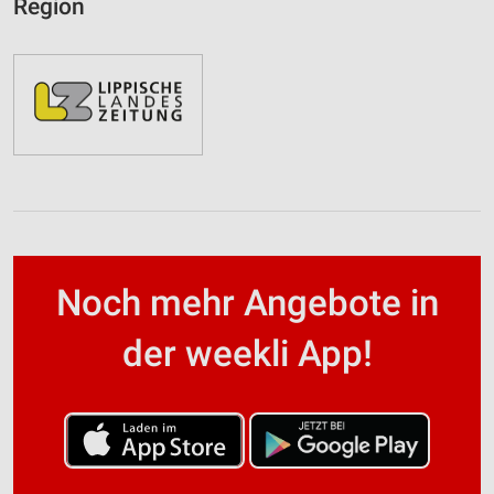
Region
Noch mehr Angebote in
der weekli App!