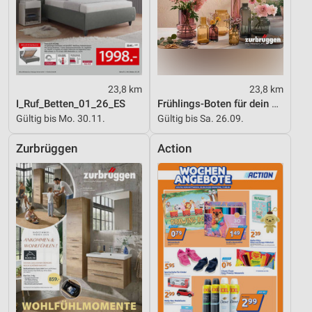
23,8 km
23,8 km
I_Ruf_Betten_01_26_ES
Frühlings-Boten für dein Zuhause
Gültig bis Mo. 30.11.
Gültig bis Sa. 26.09.
Zurbrüggen
Action