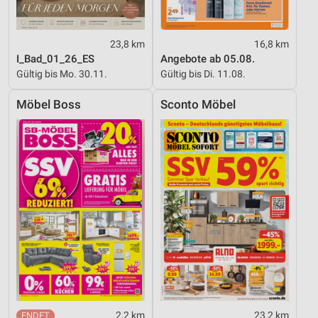
23,8 km
16,8 km
I_Bad_01_26_ES
Angebote ab 05.08.
Gültig bis Mo. 30.11.
Gültig bis Di. 11.08.
Möbel Boss
Sconto Möbel
2,2 km
23,2 km