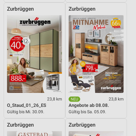
Nicht-IAB-Verarbeitungszwecke:
Zurbrüggen
Zurbrüggen
Notwendig
Performance
Funktional
Werbung
23,8 km
23,8 km
O_Staud_01_26_ES
Angebote ab 08.08.
Gültig bis Mi. 30.09.
Gültig bis Sa. 05.09.
Zurbrüggen
Zurbrüggen