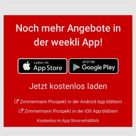
Noch mehr Angebote in
der weekli App!
Jetzt kostenlos laden
Zimmermann Prospekt in der Android App blättern
Zimmermann Prospekt in der iOS App blättern
Kostenlos im App Store erhältlich