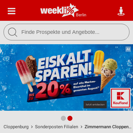
Berlin
Cloppenburg
Sonderposten Filialen
Zimmermann Cloppenburg / Emsteker Str. 47 - 49 - Öffnungszeiten & Adresse