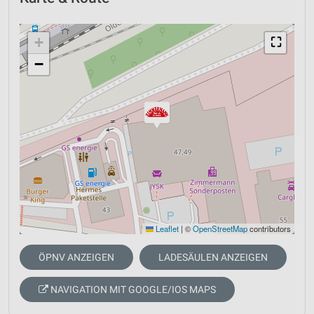
+
⛶
−
Leaflet
|
©
OpenStreetMap
contributors
ÖPNV ANZEIGEN
LADESÄULEN ANZEIGEN
NAVIGATION MIT GOOGLE/IOS MAPS