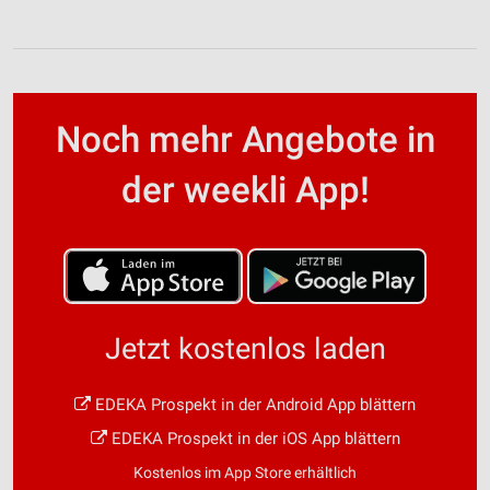
Noch mehr Angebote in
der weekli App!
Jetzt kostenlos laden
EDEKA Prospekt in der Android App blättern
EDEKA Prospekt in der iOS App blättern
Kostenlos im App Store erhältlich