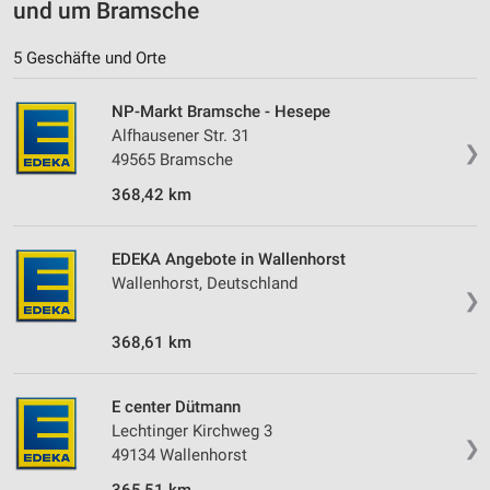
und um Bramsche
5 Geschäfte und Orte
NP-Markt Bramsche - Hesepe
Alfhausener Str. 31
❯
49565 Bramsche
368,42 km
EDEKA Angebote in Wallenhorst
Wallenhorst, Deutschland
❯
368,61 km
E center Dütmann
Lechtinger Kirchweg 3
❯
49134 Wallenhorst
365,51 km