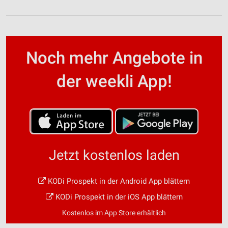
Noch mehr Angebote in
der weekli App!
Jetzt kostenlos laden
KODi Prospekt in der Android App blättern
KODi Prospekt in der iOS App blättern
Kostenlos im App Store erhältlich