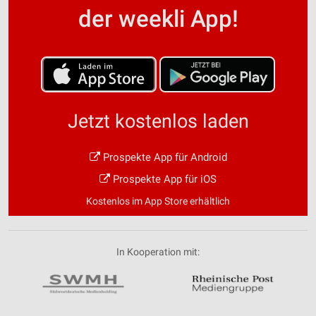
der weekli App!
Jetzt kostenlos laden
Prospekte App für Android
Prospekte App für iOS
Kostenlos im App Store erhältlich
In Kooperation mit: