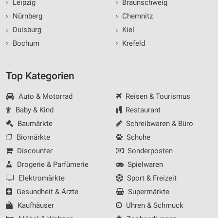
›
Leipzig
›
Braunschweig
›
Nürnberg
›
Chemnitz
›
Duisburg
›
Kiel
›
Bochum
›
Krefeld
Top Kategorien
Auto & Motorrad
Reisen & Tourismus
Baby & Kind
Restaurant
Baumärkte
Schreibwaren & Büro
Biomärkte
Schuhe
Discounter
Sonderposten
Drogerie & Parfümerie
Spielwaren
Elektromärkte
Sport & Freizeit
Gesundheit & Ärzte
Supermärkte
Kaufhäuser
Uhren & Schmuck