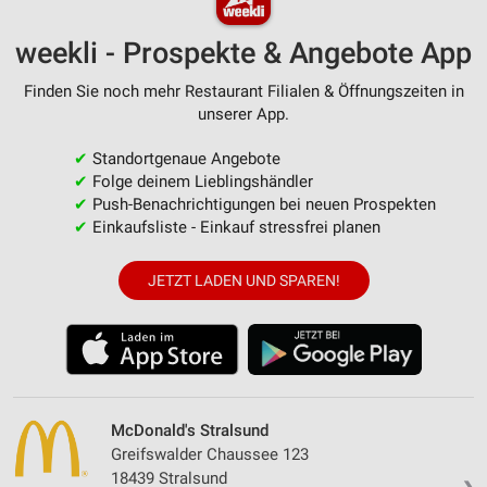
weekli - Prospekte & Angebote App
Finden Sie noch mehr Restaurant Filialen & Öffnungszeiten in
unserer App.
✔
Standortgenaue Angebote
✔
Folge deinem Lieblingshändler
✔
Push-Benachrichtigungen bei neuen Prospekten
✔
Einkaufsliste - Einkauf stressfrei planen
JETZT LADEN UND SPAREN!
McDonald's Stralsund
Greifswalder Chaussee 123
18439 Stralsund