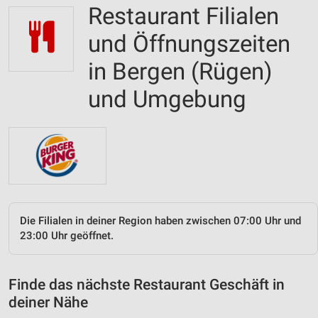
Restaurant Filialen
und Öffnungszeiten
in Bergen (Rügen)
und Umgebung
Die Filialen in deiner Region haben zwischen 07:00 Uhr und
23:00 Uhr geöffnet.
Finde das nächste Restaurant Geschäft in
deiner Nähe