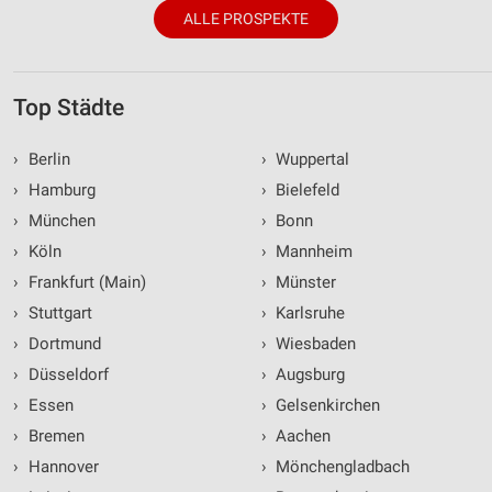
ALLE PROSPEKTE
Top Städte
›
Berlin
›
Wuppertal
›
Hamburg
›
Bielefeld
›
München
›
Bonn
›
Köln
›
Mannheim
›
Frankfurt (Main)
›
Münster
›
Stuttgart
›
Karlsruhe
›
Dortmund
›
Wiesbaden
›
Düsseldorf
›
Augsburg
›
Essen
›
Gelsenkirchen
›
Bremen
›
Aachen
›
Hannover
›
Mönchengladbach