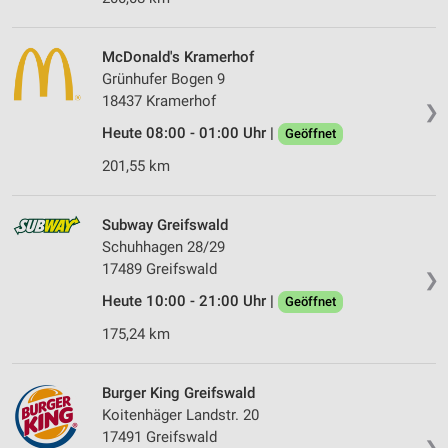
McDonald's Kramerhof
Grünhufer Bogen 9
18437 Kramerhof
❯
Heute 08:00 - 01:00 Uhr |
Geöffnet
201,55 km
Subway Greifswald
Schuhhagen 28/29
17489 Greifswald
❯
Heute 10:00 - 21:00 Uhr |
Geöffnet
175,24 km
Burger King Greifswald
Koitenhäger Landstr. 20
17491 Greifswald
❯