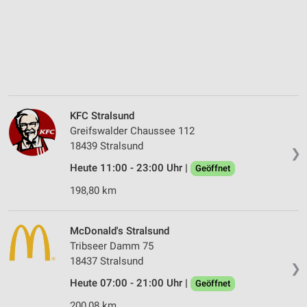
KFC Stralsund
Greifswalder Chaussee 112
18439 Stralsund
❯
Heute 11:00 - 23:00 Uhr |
Geöffnet
198,80 km
McDonald's Stralsund
Tribseer Damm 75
18437 Stralsund
❯
Heute 07:00 - 21:00 Uhr |
Geöffnet
200,08 km