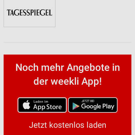
Noch mehr Angebote in
der weekli App!
Jetzt kostenlos laden