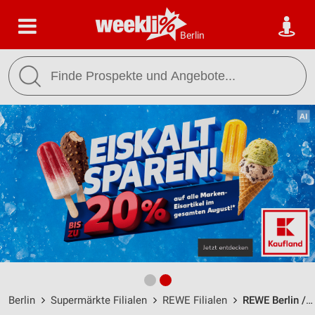
Berlin
Berlin
Supermärkte Filialen
REWE Filialen
REWE Berlin / Prenzlauer Berg / John-Schehr-Str. 20-24 - Öffnungszeiten & Adresse