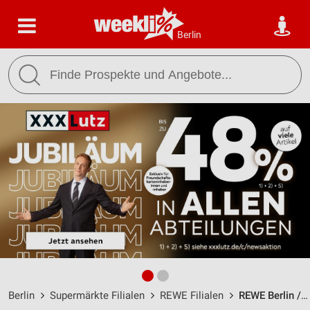
Berlin
Berlin
Supermärkte Filialen
REWE Filialen
REWE Berlin / Marzahn / Marchwitzastr. 29 - Öffnungszeiten & Adresse