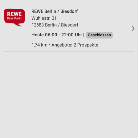
Notwendig
REWE Berlin / Biesdorf
Performance
Wuhlestr. 31
12683 Berlin / Biesdorf
Funktional
❯
Heute 06:00 - 22:00 Uhr |
Geschlossen
Werbung
1,74 km • Angebote: 2 Prospekte