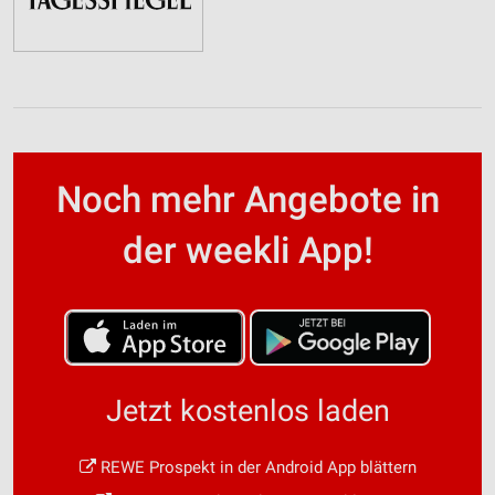
Noch mehr Angebote in
der weekli App!
Jetzt kostenlos laden
REWE Prospekt in der Android App blättern