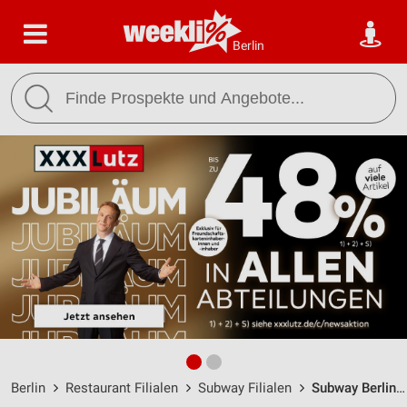
Berlin
Berlin
Restaurant Filialen
Subway Filialen
Subway Berlin / Marzahner Promenade 1a - Öffnungszeiten & Adresse