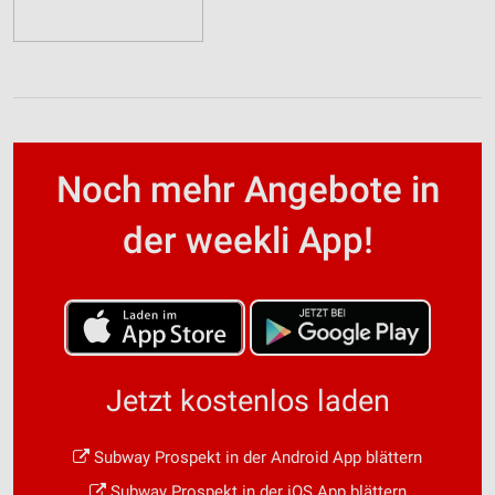
Noch mehr Angebote in
der weekli App!
Jetzt kostenlos laden
Subway Prospekt in der Android App blättern
Subway Prospekt in der iOS App blättern