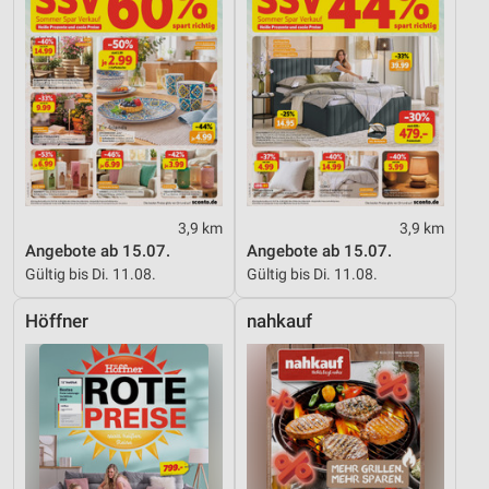
3,9 km
3,9 km
Angebote ab 15.07.
Angebote ab 15.07.
Gültig bis Di. 11.08.
Gültig bis Di. 11.08.
Höffner
nahkauf