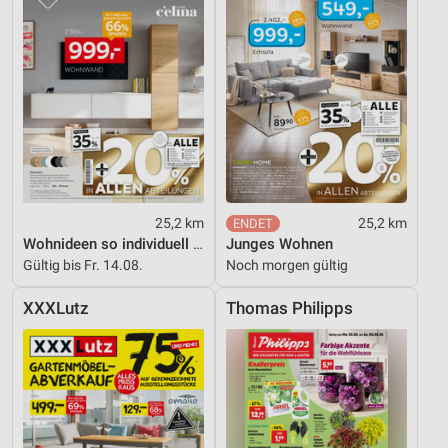
Performance
Funktional
Werbung
25,2 km
25,2 km
Wohnideen so individuell wie du!
Junges Wohnen
Gültig bis Fr. 14.08.
Noch morgen gültig
XXXLutz
Thomas Philipps