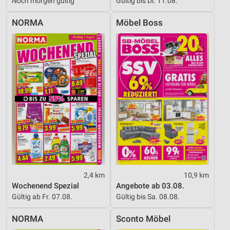
Noch morgen gültig
Gültig bis Di. 11.08.
NORMA
Möbel Boss
2,4 km
10,9 km
Wochenend Spezial
Angebote ab 03.08.
Gültig ab Fr. 07.08.
Gültig bis Sa. 08.08.
NORMA
Sconto Möbel