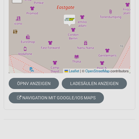
Leaflet
|
©
OpenStreetMap
contributors
ÖPNV ANZEIGEN
LADESÄULEN ANZEIGEN
NAVIGATION MIT GOOGLE/IOS MAPS