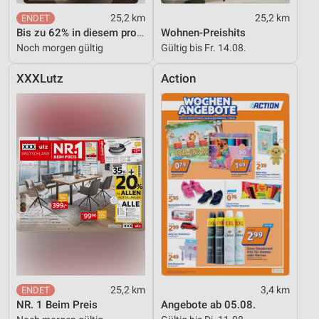
25,2 km
25,2 km
Bis zu 62% in diesem prospekt
Wohnen-Preishits
Noch morgen gültig
Gültig bis Fr. 14.08.
XXXLutz
Action
25,2 km
3,4 km
NR. 1 Beim Preis
Angebote ab 05.08.