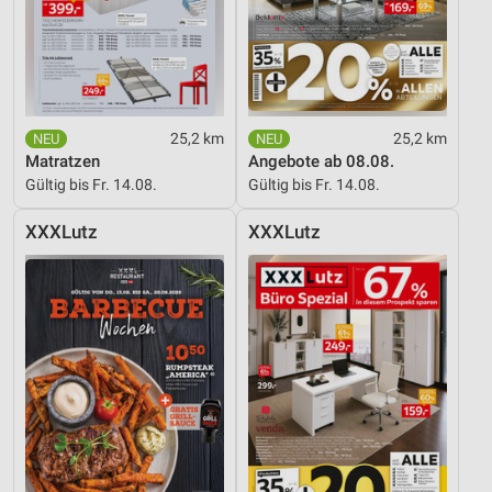
25,2 km
25,2 km
Matratzen
Angebote ab 08.08.
Gültig bis Fr. 14.08.
Gültig bis Fr. 14.08.
XXXLutz
XXXLutz