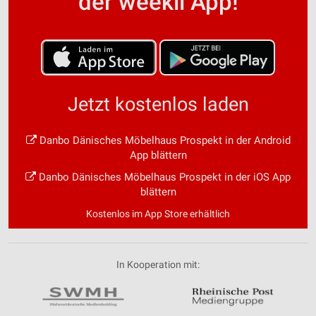
der weekli App!
Jetzt kostenlos laden
Danbo Dänisches Möbelhaus Prospekt in der Android
App blättern
Danbo Dänisches Möbelhaus Prospekt in der iOS App
blättern
Kostenlos im App Store erhältlich
In Kooperation mit: