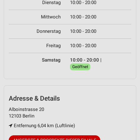
Dienstag
10:00 - 20:00
Mittwoch
10:00 - 20:00
Donnerstag
10:00 - 20:00
Freitag
10:00 - 20:00
Samstag
10:00 - 20:00
|
Geöffnet
Adresse & Details
Alboinstrasse 20
12103 Berlin
Entfernung 6,04 km (Luftlinie)