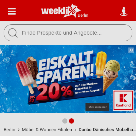
Berlin
Berlin
Möbel & Wohnen Filialen
Danbo Dänisches Möbelhaus Berlin / Alboinstrasse 20 - Öffnungszeiten & Adresse