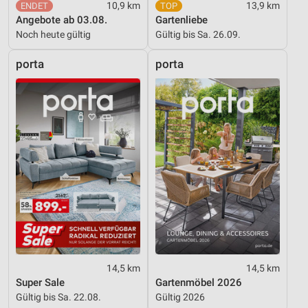
10,9 km
13,9 km
Angebote ab 03.08.
Gartenliebe
Werbung
Noch heute gültig
Gültig bis Sa. 26.09.
porta
porta
14,5 km
14,5 km
Super Sale
Gartenmöbel 2026
Gültig bis Sa. 22.08.
Gültig 2026