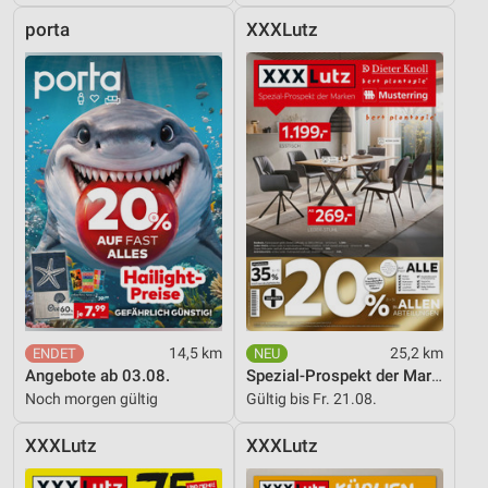
porta
XXXLutz
14,5 km
25,2 km
Angebote ab 03.08.
Spezial-Prospekt der Marken
Noch morgen gültig
Gültig bis Fr. 21.08.
XXXLutz
XXXLutz