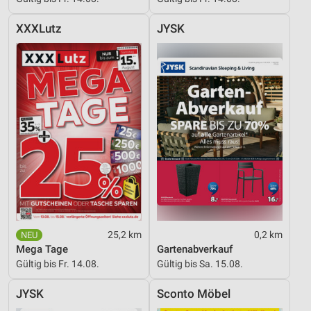
XXXLutz
JYSK
25,2 km
0,2 km
Mega Tage
Gartenabverkauf
Gültig bis Fr. 14.08.
Gültig bis Sa. 15.08.
JYSK
Sconto Möbel