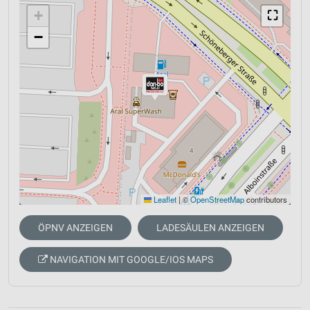
+
⛶
−
Leaflet
|
©
OpenStreetMap
contributors
ÖPNV ANZEIGEN
LADESÄULEN ANZEIGEN
NAVIGATION MIT GOOGLE/IOS MAPS