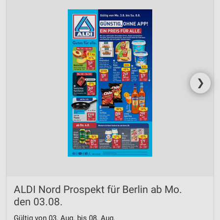
❯
ALDI Nord Prospekt für Berlin ab Mo.
den 03.08.
Gültig von 03. Aug. bis 08. Aug.