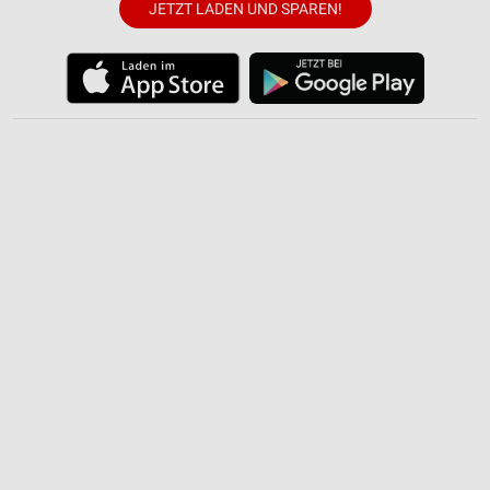
JETZT LADEN UND SPAREN!