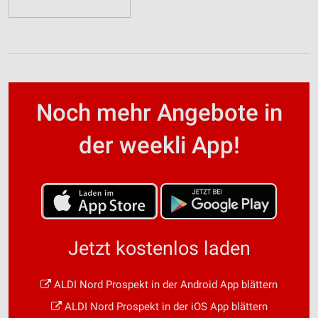
Noch mehr Angebote in
der weekli App!
Jetzt kostenlos laden
ALDI Nord Prospekt in der Android App blättern
ALDI Nord Prospekt in der iOS App blättern