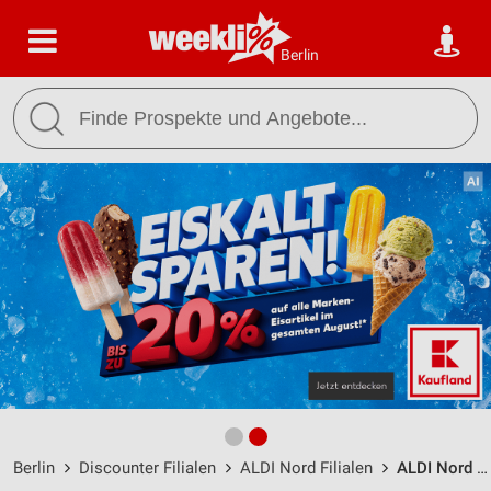
Berlin
Berlin
Discounter Filialen
ALDI Nord Filialen
ALDI Nord Berlin / Wexstraße 16-18 - Öffnungszeiten & Adresse