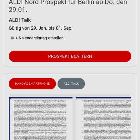
ALDI Nord Prospekt für Berlin ab Do. den
29.01.
ALDI Talk
Gültig von 29. Jan. bis 01. Sep.
📅
Kalendereintrag erstellen
PROSPEKT BLÄTTERN
HANDY & SMARTPHONE
ALDI TALK