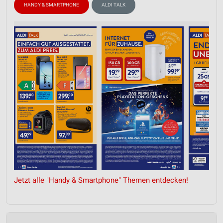
HANDY & SMARTPHONE
ALDI TALK
Jetzt alle "Handy & Smartphone" Themen entdecken!