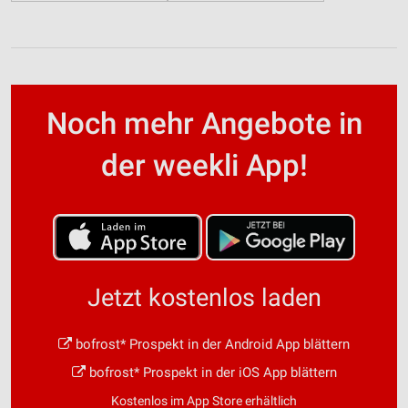
Noch mehr Angebote in
der weekli App!
Jetzt kostenlos laden
bofrost* Prospekt in der Android App blättern
bofrost* Prospekt in der iOS App blättern
Kostenlos im App Store erhältlich