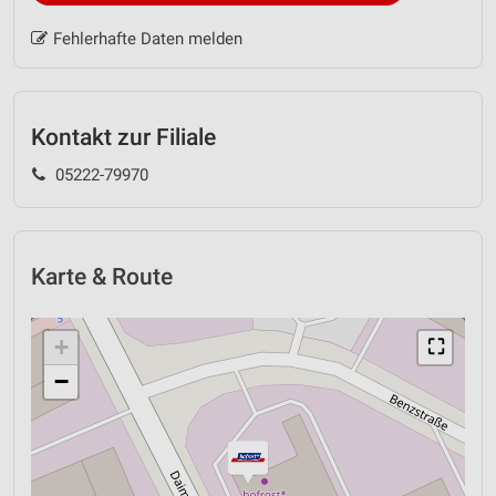
Fehlerhafte Daten melden
Kontakt zur Filiale
05222-79970
Karte & Route
+
⛶
−