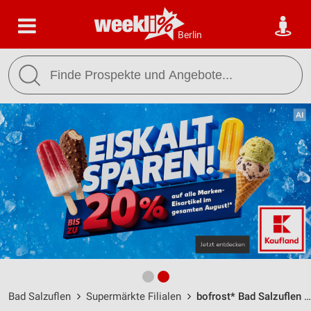
Berlin
Bad Salzuflen
Supermärkte Filialen
bofrost* Bad Salzuflen / Benzstraße 2 - Öffnungszeiten & Adresse