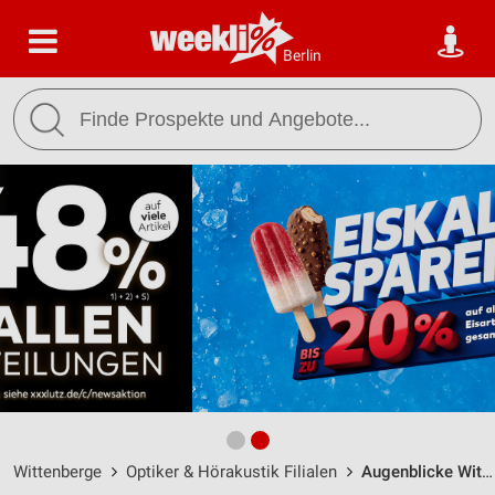
Berlin
Wittenberge
Optiker & Hörakustik Filialen
Augenblicke Wittenberge / Bahnstraße 39 - Öffnungszeiten & Adresse