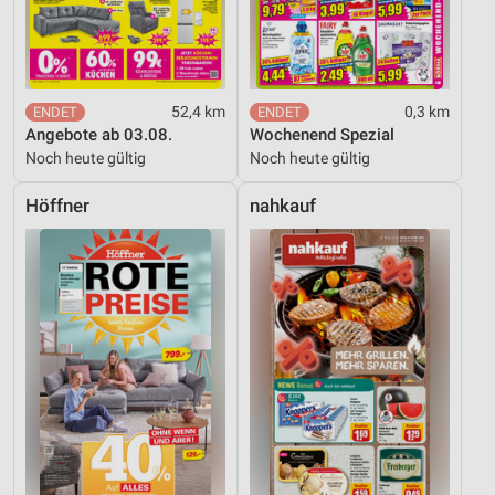
52,4 km
0,3 km
Angebote ab 03.08.
Wochenend Spezial
Noch heute gültig
Noch heute gültig
Höffner
nahkauf