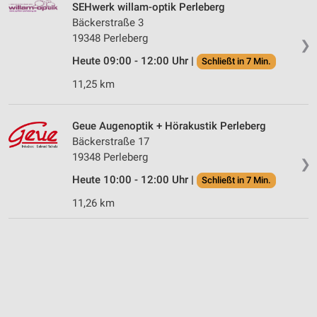
SEHwerk willam-optik Perleberg
Bäckerstraße 3
19348 Perleberg
❯
Heute 09:00 - 12:00 Uhr |
Schließt in 7 Min.
11,25 km
Geue Augenoptik + Hörakustik Perleberg
Bäckerstraße 17
19348 Perleberg
❯
Heute 10:00 - 12:00 Uhr |
Schließt in 7 Min.
11,26 km