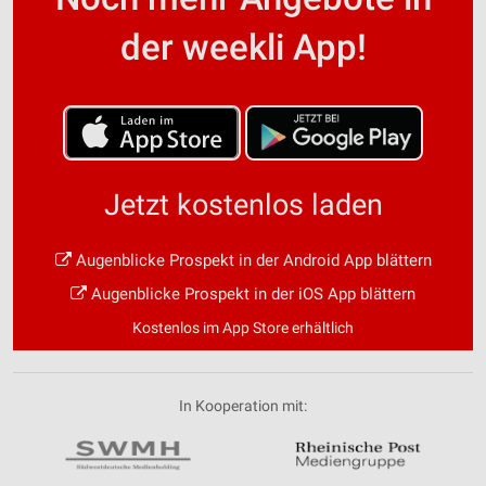
der weekli App!
Jetzt kostenlos laden
Augenblicke Prospekt in der Android App blättern
Augenblicke Prospekt in der iOS App blättern
Kostenlos im App Store erhältlich
In Kooperation mit: