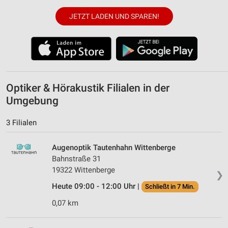
JETZT LADEN UND SPAREN!
Optiker & Hörakustik Filialen in der
Umgebung
3 Filialen
Augenoptik Tautenhahn Wittenberge
Bahnstraße 31
19322 Wittenberge
❯
Heute 09:00 - 12:00 Uhr |
Schließt in 7 Min.
0,07 km