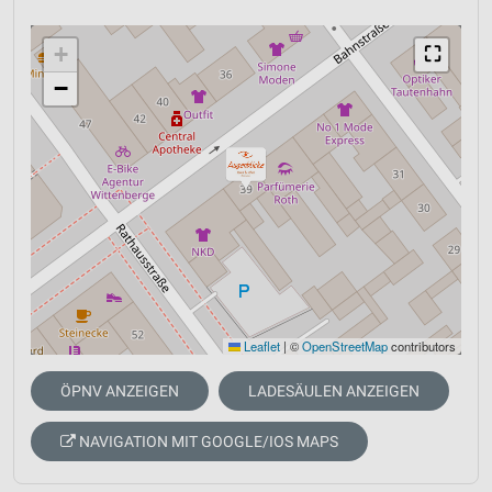
+
⛶
−
Leaflet
|
©
OpenStreetMap
contributors
ÖPNV ANZEIGEN
LADESÄULEN ANZEIGEN
NAVIGATION MIT GOOGLE/IOS MAPS