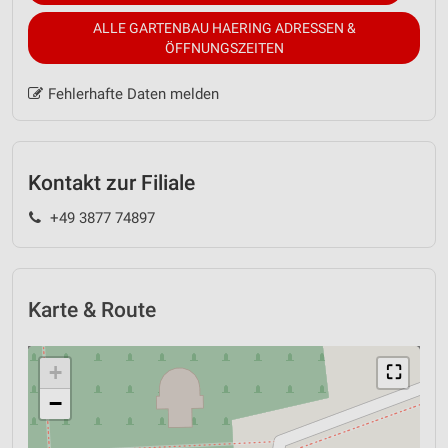
ALLE GARTENBAU HAERING ADRESSEN &
ÖFFNUNGSZEITEN
Fehlerhafte Daten melden
Kontakt zur Filiale
+49 3877 74897
Karte & Route
+
⛶
−