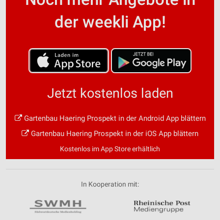
der weekli App!
Jetzt kostenlos laden
Gartenbau Haering Prospekt in der Android App blättern
Gartenbau Haering Prospekt in der iOS App blättern
Kostenlos im App Store erhältlich
In Kooperation mit: