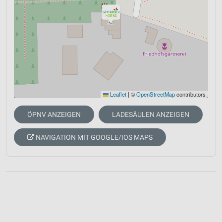
Leaflet
|
©
OpenStreetMap
contributors
ÖPNV ANZEIGEN
LADESÄULEN ANZEIGEN
NAVIGATION MIT GOOGLE/IOS MAPS