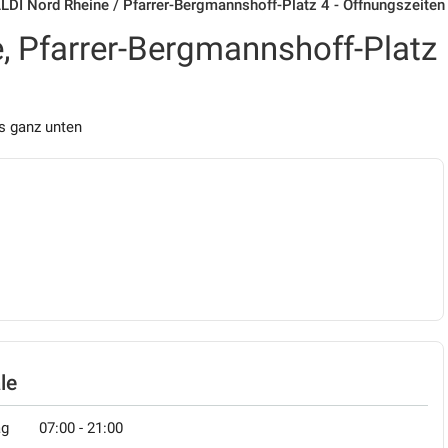
LDI Nord Rheine / Pfarrer-Bergmannshoff-Platz 4 - Öffnungszeiten
, Pfarrer-Bergmannshoff-Platz
s ganz unten
le
ag
07:00 - 21:00