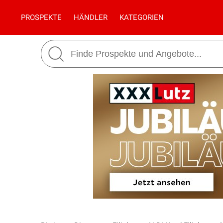
PROSPEKTE
HÄNDLER
KATEGORIEN