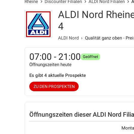
Rheine
Discounter Filialen
ALDI Nord Filialen
A
ALDI Nord Rheine
4
ALDI Nord
› Qualität ganz oben - Prei
07:00 - 21:00
Geöffnet
Öffnungszeiten heute
Es gibt 4 aktuelle Prospekte
ZU DEN PROSPEKTEN
Öffnungszeiten
dieser ALDI Nord Filia
Mont