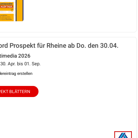
rd Prospekt für Rheine ab Do. den 30.04.
timedia 2026
30. Apr. bis 01. Sep.
reintrag erstellen
EKT BLÄTTERN