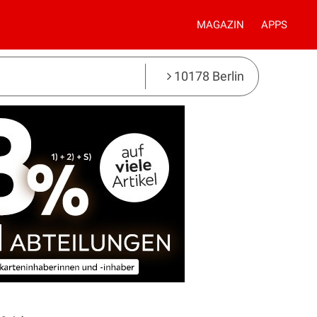
MAGAZIN
APPS
10178 Berlin