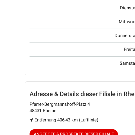
Dienst
Mittwo
Donnerst
Freit
Samst
Adresse & Details
dieser Filiale in Rhe
Pfarrer-Bergmannshoff-Platz 4
48431 Rheine
Entfernung 406,43 km (Luftlinie)
ANGEBOTE & PROSPEKTE DIESER FILIALE