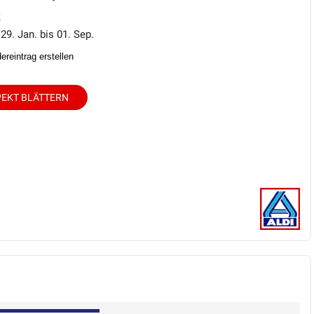
k
 29. Jan. bis 01. Sep.
reintrag erstellen
EKT BLÄTTERN