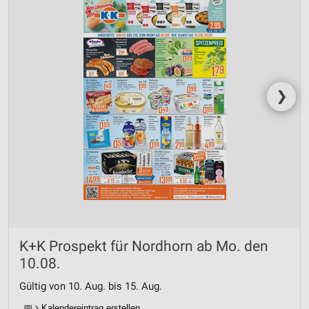
❯
K+K Prospekt für Nordhorn ab Mo. den
10.08.
Gültig von 10. Aug. bis 15. Aug.
📅
Kalendereintrag erstellen