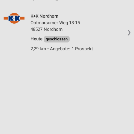
Werbung
K+K Nordhorn
Ootmarsumer Weg 13-15
48527 Nordhorn
❯
Heute
geschlossen
2,29 km • Angebote: 1 Prospekt