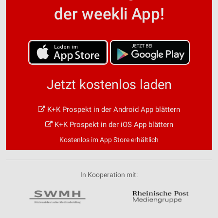
der weekli App!
Jetzt kostenlos laden
K+K Prospekt in der Android App blättern
K+K Prospekt in der iOS App blättern
Kostenlos im App Store erhältlich
In Kooperation mit: