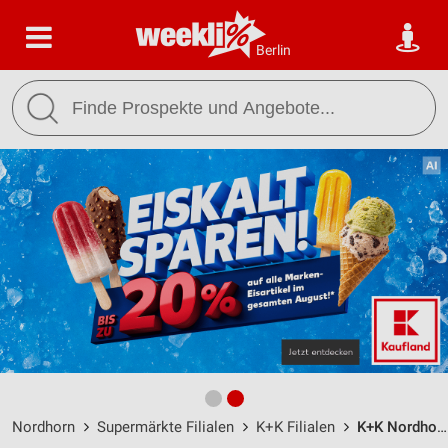
Berlin
Nordhorn
Supermärkte Filialen
K+K Filialen
K+K Nordhorn / Veldhauser Str. 171 - Öffnungszeiten & Adresse