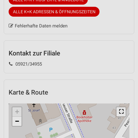
ALLE K+K ADRESSEN & ÖFFNUNGSZEITEN
Fehlerhafte Daten melden
Kontakt zur Filiale
05921/34955
Karte & Route
+
⛶
−