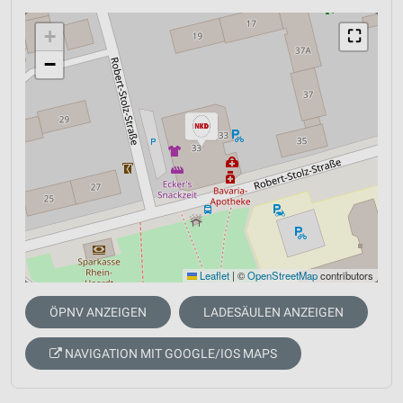
+
⛶
−
Leaflet
|
©
OpenStreetMap
contributors
ÖPNV ANZEIGEN
LADESÄULEN ANZEIGEN
NAVIGATION MIT GOOGLE/IOS MAPS