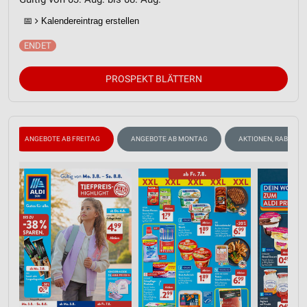
📅
Kalendereintrag erstellen
PROSPEKT BLÄTTERN
ANGEBOTE AB FREITAG
ANGEBOTE AB MONTAG
AKTIONEN, RABATTE