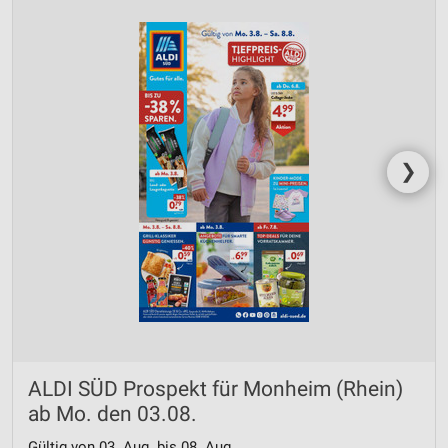
❯
ALDI SÜD Prospekt für Monheim (Rhein)
ab Mo. den 03.08.
Gültig von 03. Aug. bis 08. Aug.