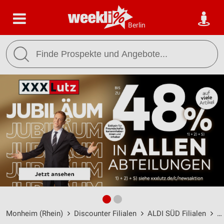
Berlin
Monheim (Rhein)
Discounter Filialen
ALDI SÜD Filialen
A