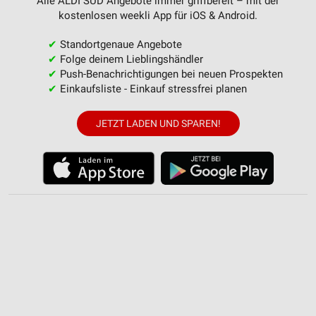
Alle ALDI SÜD Angebote immer griffbereit – mit der
kostenlosen weekli App für iOS & Android.
✔
Standortgenaue Angebote
✔
Folge deinem Lieblingshändler
✔
Push-Benachrichtigungen bei neuen Prospekten
✔
Einkaufsliste - Einkauf stressfrei planen
JETZT LADEN UND SPAREN!