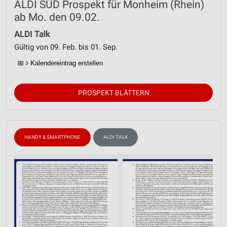
ALDI SÜD Prospekt für Monheim (Rhein)
ab Mo. den 09.02.
ALDI Talk
Gültig von 09. Feb. bis 01. Sep.
📅
Kalendereintrag erstellen
PROSPEKT BLÄTTERN
HANDY & SMARTPHONE
ALDI TALK