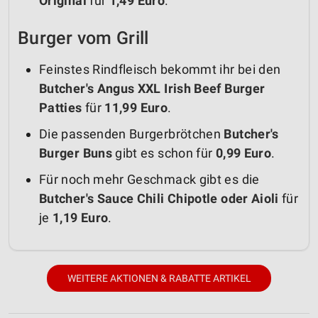
Original
für
1,49 Euro
.
Burger vom Grill
Feinstes Rindfleisch bekommt ihr bei den
Butcher's Angus XXL Irish Beef Burger
Patties
für
11,99 Euro
.
Die passenden Burgerbrötchen
Butcher's
Burger Buns
gibt es schon für
0,99 Euro
.
Für noch mehr Geschmack gibt es die
Butcher's Sauce Chili Chipotle oder Aioli
für
je
1,19 Euro
.
WEITERE AKTIONEN & RABATTE ARTIKEL