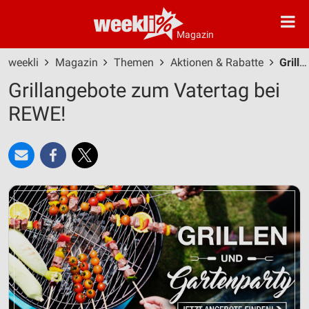
Magazin
weekli
Magazin
Themen
Aktionen & Rabatte
Grillangebote zum Vatertag bei REWE!
Grillangebote zum Vatertag bei
REWE!