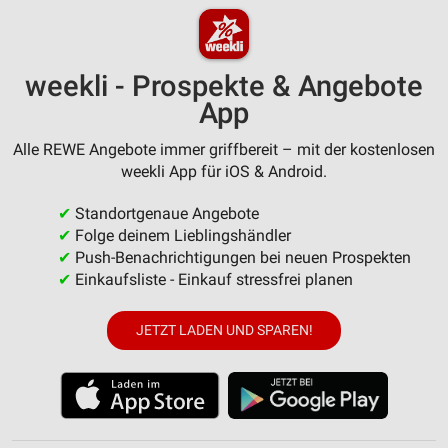
weekli - Prospekte & Angebote
App
Alle REWE Angebote immer griffbereit – mit der kostenlosen
weekli App für iOS & Android.
✔
Standortgenaue Angebote
✔
Folge deinem Lieblingshändler
✔
Push-Benachrichtigungen bei neuen Prospekten
✔
Einkaufsliste - Einkauf stressfrei planen
JETZT LADEN UND SPAREN!