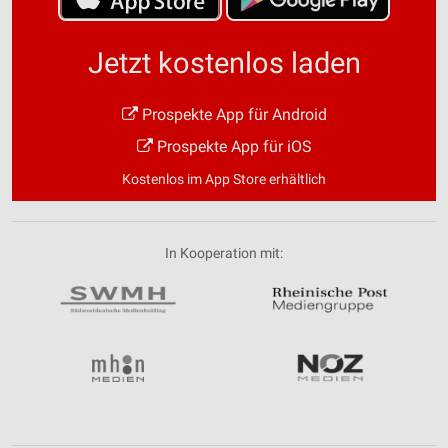
Jetzt kostenlos laden
Prospekte App für Android
Prospekte App für iOS
Kostenlos im App Store erhältlich
In Kooperation mit: