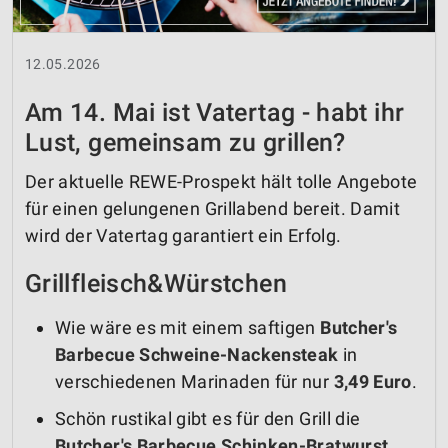
12.05.2026
Am 14. Mai ist Vatertag - habt ihr
Lust, gemeinsam zu grillen?
Der aktuelle REWE-Prospekt hält tolle Angebote
für einen gelungenen Grillabend bereit. Damit
wird der Vatertag garantiert ein Erfolg.
Grillfleisch&Würstchen
Wie wäre es mit einem saftigen
Butcher's
Barbecue Schweine-Nackensteak
in
verschiedenen Marinaden für nur
3,49 Euro
.
Schön rustikal gibt es für den Grill die
Butcher's Barbecue Schinken-Bratwurst