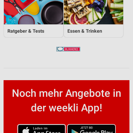
Ratgeber & Tests
Essen & Trinken
Noch mehr Angebote in
der weekli App!