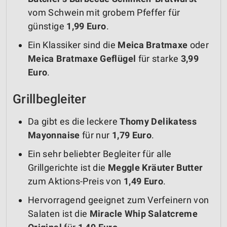
vom Schwein mit grobem Pfeffer für
günstige
1,99 Euro
.
Ein Klassiker sind die
Meica Bratmaxe
oder
Meica Bratmaxe Geflügel
für starke
3,99
Euro
.
Grillbegleiter
Da gibt es die leckere
Thomy Delikatess
Mayonnaise
für nur
1,79 Euro
.
Ein sehr beliebter Begleiter für alle
Grillgerichte ist die
Meggle Kräuter Butter
zum Aktions-Preis von
1,49 Euro
.
Hervorragend geeignet zum Verfeinern von
Salaten ist die
Miracle Whip Salatcreme