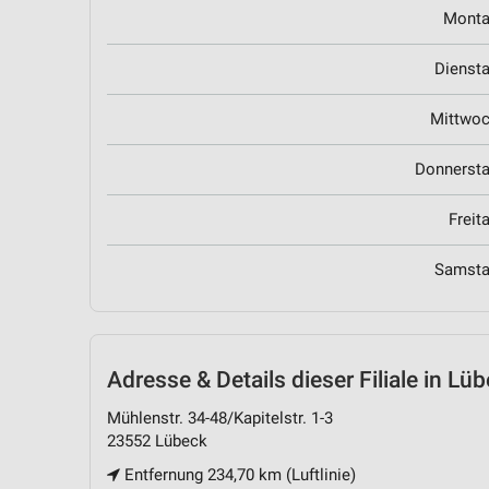
Mont
Dienst
Mittwo
Donnerst
Freit
Samst
Adresse & Details
dieser Filiale in Lü
Mühlenstr. 34-48/Kapitelstr. 1-3
23552 Lübeck
Entfernung 234,70 km (Luftlinie)