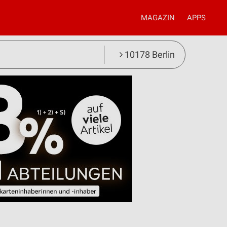
MAGAZIN
APPS
10178 Berlin