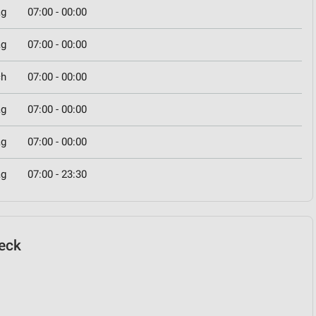
ag
07:00 - 00:00
ag
07:00 - 00:00
ch
07:00 - 00:00
ag
07:00 - 00:00
ag
07:00 - 00:00
ag
07:00 - 23:30
beck