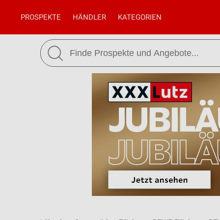
PROSPEKTE
HÄNDLER
KATEGORIEN