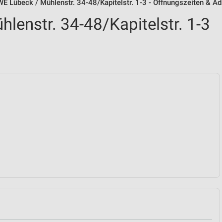
E Lübeck / Mühlenstr. 34-48/Kapitelstr. 1-3 - Öffnungszeiten & A
lenstr. 34-48/Kapitelstr. 1-3