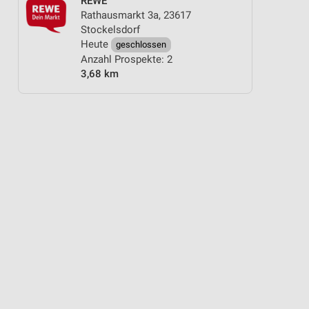
REWE
Rathausmarkt 3a, 23617
Stockelsdorf
Heute
geschlossen
Anzahl Prospekte: 2
3,68 km
OO & HAARE
BLUMEN
AKTIONEN, RABATTE & GUTSCHEINE
BIO