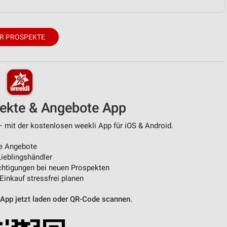
R PROSPEKTE
pekte & Angebote App
 mit der kostenlosen weekli App für iOS & Android.
e Angebote
ieblingshändler
htigungen bei neuen Prospekten
 Einkauf stressfrei planen
 App jetzt laden oder QR-Code scannen.