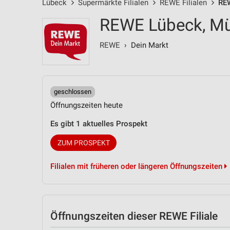
Lübeck
Supermärkte Filialen
REWE Filialen
REW
REWE Lübeck, Müh
REWE
› Dein Markt
geschlossen
Öffnungszeiten heute
Es gibt 1 aktuelles Prospekt
ZUM PROSPEKT
Filialen mit früheren oder längeren Öffnungszeiten
Öffnungszeiten
dieser REWE Filiale