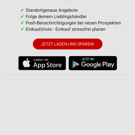
✔
Standortgenaue Angebote
✔
Folge deinem Lieblingshändler
✔
Push-Benachrichtigungen bei neuen Prospekten
✔
Einkaufsliste - Einkauf stressfrei planen
JETZT LADEN UND SPAREN!