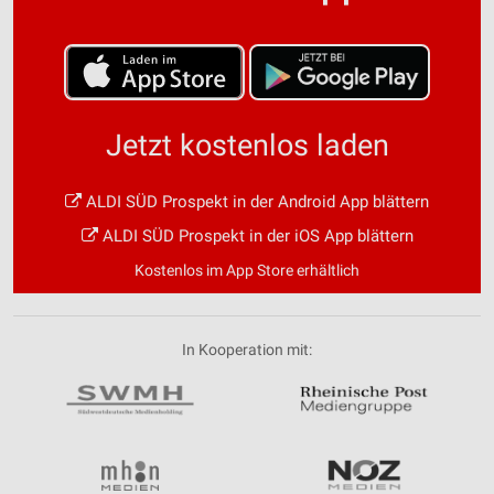
Jetzt kostenlos laden
ALDI SÜD Prospekt in der Android App blättern
ALDI SÜD Prospekt in der iOS App blättern
Kostenlos im App Store erhältlich
In Kooperation mit: