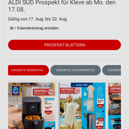
ALDI SÜD Prospekt für Kleve ab Mo. den
17.08.
Gültig von 17. Aug. bis 22. Aug.
📅
Kalendereintrag erstellen
PROSPEKT BLÄTTERN
ANGEBOTE AB MONTAG
ANGEBOTE AB DONNERSTAG
EISCREME