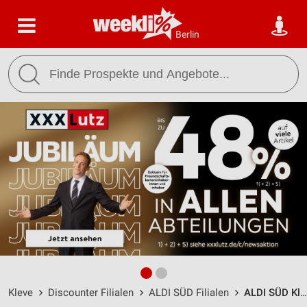
Berlin
Kleve
Discounter Filialen
ALDI SÜD Filialen
ALDI SÜD Kleve / Hoffmannallee 31 - Öffnungszeiten & Adresse