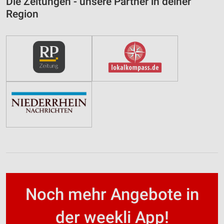
Die Zeitungen - unsere Partner in deiner
Region
Noch mehr Angebote in
der weekli App!