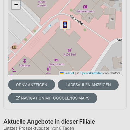
−
Leaflet
|
©
OpenStreetMap
contributors
ÖPNV ANZEIGEN
LADESÄULEN ANZEIGEN
NAVIGATION MIT GOOGLE/IOS MAPS
Aktuelle Angebote in dieser Filiale
Letztes Prospektupdate: vor 6 Tagen