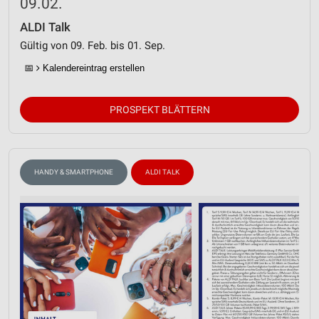
09.02.
ALDI Talk
Gültig von 09. Feb. bis 01. Sep.
📅
Kalendereintrag erstellen
PROSPEKT BLÄTTERN
HANDY & SMARTPHONE
ALDI TALK