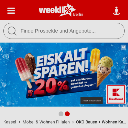
Berlin
Kassel
Möbel & Wohnen Filialen
ÖKO Bauen + Wohnen Kassel / Harleshäuser Straße 17 - Öffnungszeiten & Adresse