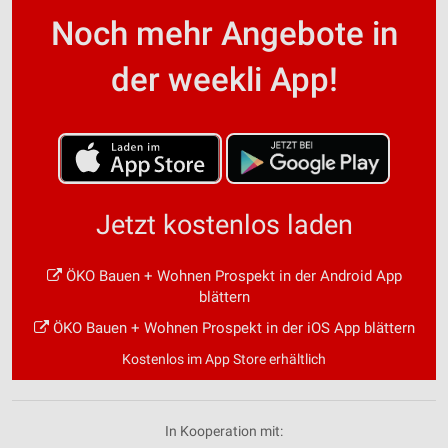
Noch mehr Angebote in
der weekli App!
Jetzt kostenlos laden
ÖKO Bauen + Wohnen Prospekt in der Android App
blättern
ÖKO Bauen + Wohnen Prospekt in der iOS App blättern
Kostenlos im App Store erhältlich
In Kooperation mit: