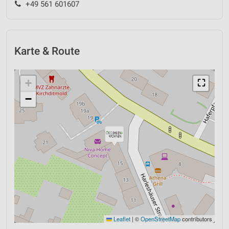
+49 561 601607
Karte & Route
+
⛶
−
Leaflet
|
©
OpenStreetMap
contributors