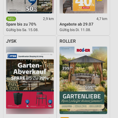
Funktional
Werbung
2,9 km
4,7 km
Spare bis zu 70%
Angebote ab 29.07
Gültig bis Sa. 15.08.
Gültig bis Di. 11.08.
JYSK
ROLLER