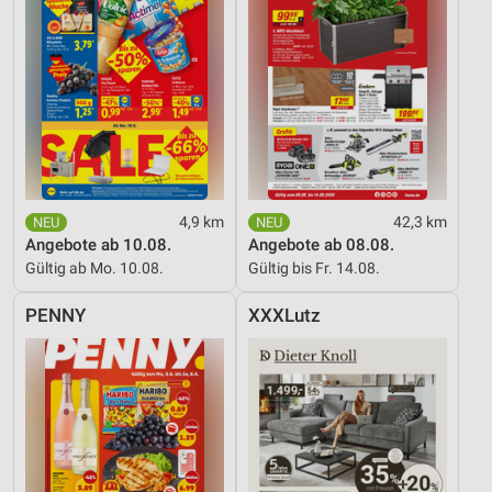
4,9 km
42,3 km
Angebote ab 10.08.
Angebote ab 08.08.
Gültig ab Mo. 10.08.
Gültig bis Fr. 14.08.
PENNY
XXXLutz