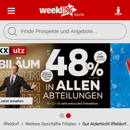
Berlin
Iffeldorf
Weitere Geschäfte Filialen
Gut Aiderbichl Iffeldorf / Osterseehof 1 - Öffnungszeiten & Adresse