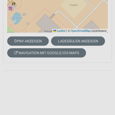
Leaflet
|
©
OpenStreetMap
contributors
ÖPNV ANZEIGEN
LADESÄULEN ANZEIGEN
NAVIGATION MIT GOOGLE/IOS MAPS