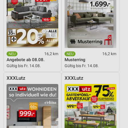
Notwendig
Performance
Funktional
Werbung
16,2 km
16,2 km
Angebote ab 08.08.
Musterring
Gültig bis Fr. 14.08.
Gültig bis Fr. 14.08.
XXXLutz
XXXLutz