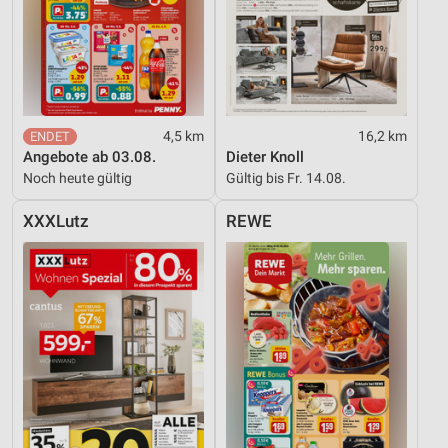
4,5 km
16,2 km
Angebote ab 03.08.
Dieter Knoll
Noch heute gültig
Gültig bis Fr. 14.08.
XXXLutz
REWE