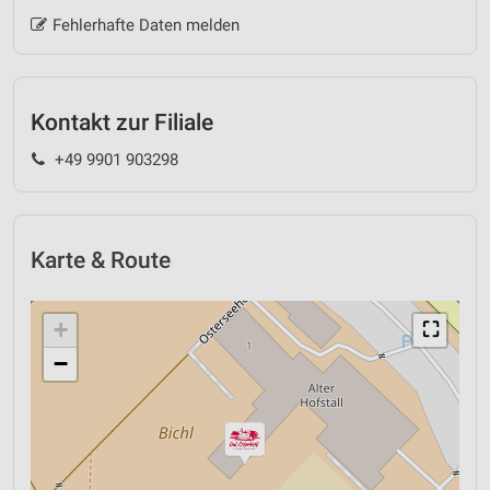
Fehlerhafte Daten melden
Kontakt zur Filiale
+49 9901 903298
Karte & Route
+
⛶
−