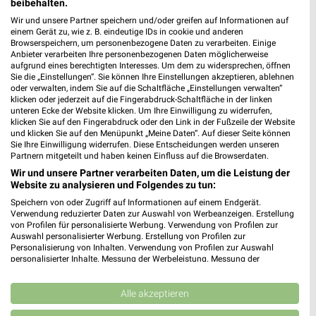
beibehalten.
16,2 km
49,2 km
Mega Tage
Angebote ab 10.08.
Wir und unsere Partner speichern und/oder greifen auf Informationen auf
einem Gerät zu, wie z. B. eindeutige IDs in cookie und anderen
Gültig bis Fr. 14.08.
Gültig ab Mo. 10.08.
Browserspeichern, um personenbezogene Daten zu verarbeiten. Einige
Anbieter verarbeiten Ihre personenbezogenen Daten möglicherweise
Kaufland
XXXLutz
aufgrund eines berechtigten Interesses. Um dem zu widersprechen, öffnen
Sie die „Einstellungen“. Sie können Ihre Einstellungen akzeptieren, ablehnen
oder verwalten, indem Sie auf die Schaltfläche „Einstellungen verwalten“
klicken oder jederzeit auf die Fingerabdruck-Schaltfläche in der linken
unteren Ecke der Website klicken. Um Ihre Einwilligung zu widerrufen,
klicken Sie auf den Fingerabdruck oder den Link in der Fußzeile der Website
und klicken Sie auf den Menüpunkt „Meine Daten“. Auf dieser Seite können
Sie Ihre Einwilligung widerrufen. Diese Entscheidungen werden unseren
Partnern mitgeteilt und haben keinen Einfluss auf die Browserdaten.
Wir und unsere Partner verarbeiten Daten, um die Leistung der
Website zu analysieren und Folgendes zu tun:
Speichern von oder Zugriff auf Informationen auf einem Endgerät.
Verwendung reduzierter Daten zur Auswahl von Werbeanzeigen. Erstellung
von Profilen für personalisierte Werbung. Verwendung von Profilen zur
Auswahl personalisierter Werbung. Erstellung von Profilen zur
Personalisierung von Inhalten. Verwendung von Profilen zur Auswahl
personalisierter Inhalte. Messung der Werbeleistung. Messung der
Performance von Inhalten. Analyse von Zielgruppen durch Statistiken oder
16 km
16,2 km
Kombinationen von Daten aus verschiedenen Quellen. Entwicklung und
Angebote ab 06.08.
Spezial-Prospekt der Marken
Verbesserung der Angebote. Verwendung reduzierter Daten zur Auswahl
Alle akzeptieren
Gültig bis Mi. 12.08.
Gültig bis Fr. 21.08.
von Inhalten.
Daten können außerhalb der Europäischen Union weitergegeben und in die