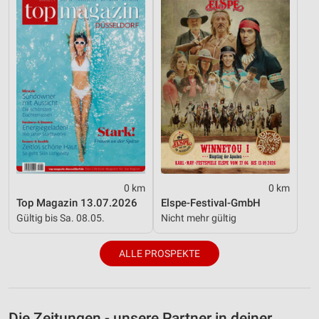
Werbung
0 km
0 km
Top Magazin 13.07.2026
Elspe-Festival-GmbH
Gültig bis Sa. 08.05.
Nicht mehr gültig
ALLE PROSPEKTE
Die Zeitungen - unsere Partner in deiner