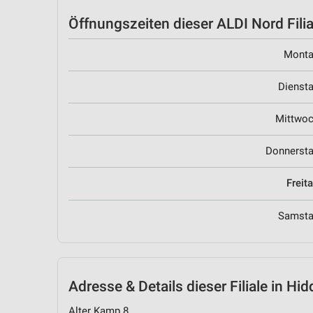
Öffnungszeiten
dieser ALDI Nord Filia
Mont
Dienst
Mittwo
Donnerst
Freit
Samst
Adresse & Details
dieser Filiale in H
Alter Kamp 8