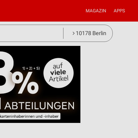
MAGAZIN
APPS
10178 Berlin