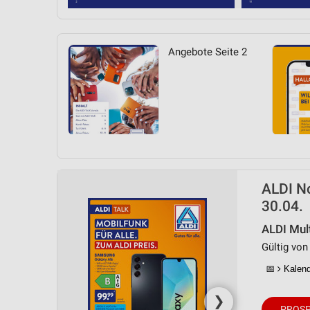
Angebote Seite 2
ALDI N
30.04.
ALDI Mul
Gültig von 
📅
Kalende
❯
PROSP