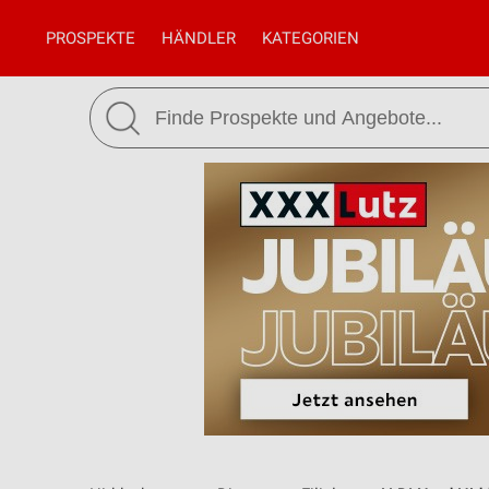
PROSPEKTE
HÄNDLER
KATEGORIEN