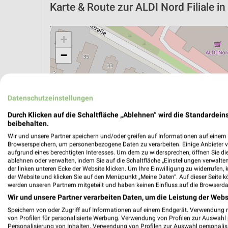
Karte & Route
zur ALDI Nord Filiale 
+
−
Datenschutzeinstellungen
Durch Klicken auf die Schaltfläche „Ablehnen“ wird die Standardeins
beibehalten.
Wir und unsere Partner speichern und/oder greifen auf Informationen auf einem G
Browserspeichern, um personenbezogene Daten zu verarbeiten. Einige Anbieter 
aufgrund eines berechtigten Interesses. Um dem zu widersprechen, öffnen Sie die 
ablehnen oder verwalten, indem Sie auf die Schaltfläche „Einstellungen verwalten“
der linken unteren Ecke der Website klicken. Um Ihre Einwilligung zu widerrufen, 
der Website und klicken Sie auf den Menüpunkt „Meine Daten“. Auf dieser Seite k
werden unseren Partnern mitgeteilt und haben keinen Einfluss auf die Browserda
ÖPNV ANZEIGEN
LADESÄULEN ANZEIGE
Wir und unsere Partner verarbeiten Daten, um die Leistung der Webs
Speichern von oder Zugriff auf Informationen auf einem Endgerät. Verwendung 
von Profilen für personalisierte Werbung. Verwendung von Profilen zur Auswahl p
Personalisierung von Inhalten. Verwendung von Profilen zur Auswahl personalis