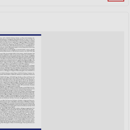
von Daten aus verschiedenen
ren