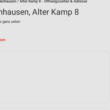
enhausen / Alter Kamp 8 - Öffnungszeiten & Adresse
nhausen, Alter Kamp 8
s ganz unten
usen