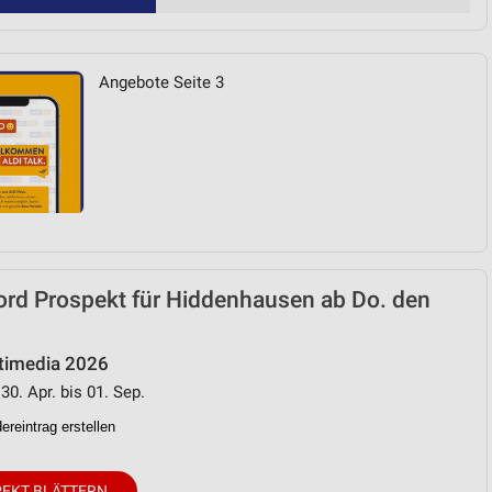
Angebote Seite 3
ord Prospekt für Hiddenhausen ab Do. den
timedia 2026
30. Apr. bis 01. Sep.
reintrag erstellen
EKT BLÄTTERN