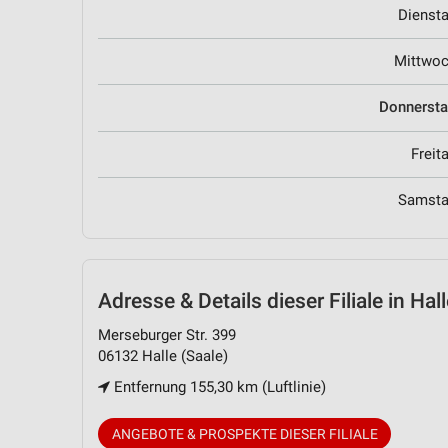
Dienst
Mittwo
Donnerst
Freit
Samst
Adresse & Details
dieser Filiale in Hal
Merseburger Str. 399
06132 Halle (Saale)
Entfernung 155,30 km (Luftlinie)
ANGEBOTE & PROSPEKTE DIESER FILIALE