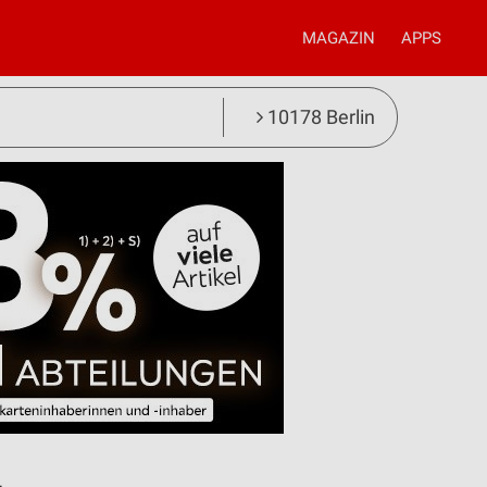
MAGAZIN
APPS
10178 Berlin