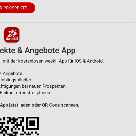
R PROSPEKTE
pekte & Angebote App
 mit der kostenlosen weekli App für iOS & Android.
e Angebote
ieblingshändler
htigungen bei neuen Prospekten
 Einkauf stressfrei planen
 App jetzt laden oder QR-Code scannen.