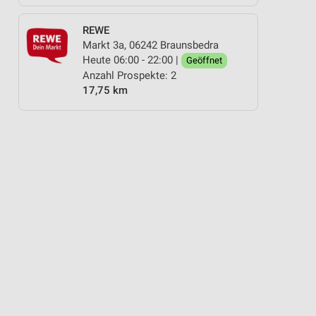
REWE
Markt 3a, 06242 Braunsbedra
Heute 06:00 - 22:00 |
Geöffnet
Anzahl Prospekte: 2
17,75 km
R
KAFFEE
GETRÄNKE
OBST & GEMÜSE
SPIRITUOSEN