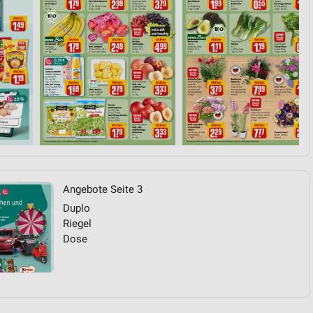
von Daten aus verschiedenen
ren
Angebote Seite 3
Duplo
Riegel
Dose