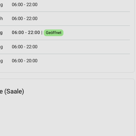
ag
06:00 - 22:00
ch
06:00 - 22:00
ag
06:00 - 22:00
|
Geöffnet
ag
06:00 - 22:00
ag
06:00 - 20:00
le (Saale)