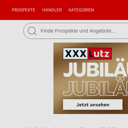
PROSPEKTE
HÄNDLER
KATEGORIEN