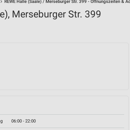
REWE Halle (Saale) / Merseburger Str. 399 - Öffnungszeiten & A
e), Merseburger Str. 399
ag
06:00 - 22:00