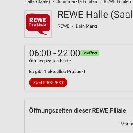
Halle (Saale)
Supermärkte Filialen
REWE Filialen
REWE Halle (Saal
REWE
› Dein Markt
06:00 - 22:00
Geöffnet
Öffnungszeiten heute
Es gibt 1 aktuelles Prospekt
ZUM PROSPEKT
Öffnungszeiten
dieser REWE Filiale
Mont