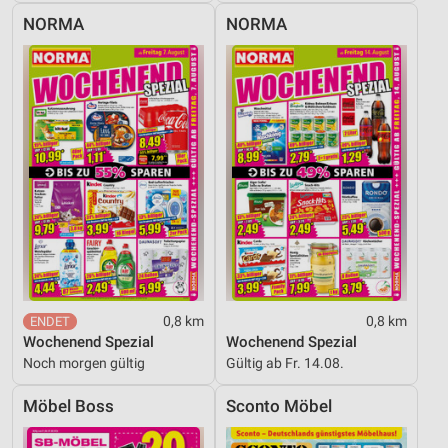
NORMA
NORMA
0,8 km
0,8 km
Wochenend Spezial
Wochenend Spezial
Noch morgen gültig
Gültig ab Fr. 14.08.
Möbel Boss
Sconto Möbel