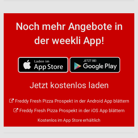
Noch mehr Angebote in
der weekli App!
Jetzt kostenlos laden
Freddy Fresh Pizza Prospekt in der Android App blättern
Freddy Fresh Pizza Prospekt in der iOS App blättern
Kostenlos im App Store erhältlich