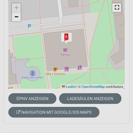
+
⛶
−
Leaflet
|
©
OpenStreetMap
contributors
ÖPNV ANZEIGEN
LADESÄULEN ANZEIGEN
NAVIGATION MIT GOOGLE/IOS MAPS