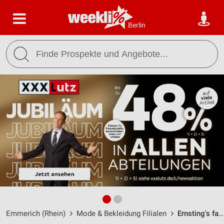
Berlin
Emmerich (Rhein)
Mode & Bekleidung Filialen
Ernsting's family Emmerich / Kaßstr. 17 - Öffnungszeiten & Adresse