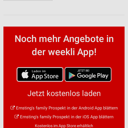
Noch mehr Angebote in
der weekli App!
Jetzt kostenlos laden
Ernsting's family Prospekt in der Android App blättern
Ernsting's family Prospekt in der iOS App blättern
Kostenlos im App Store erhältlich