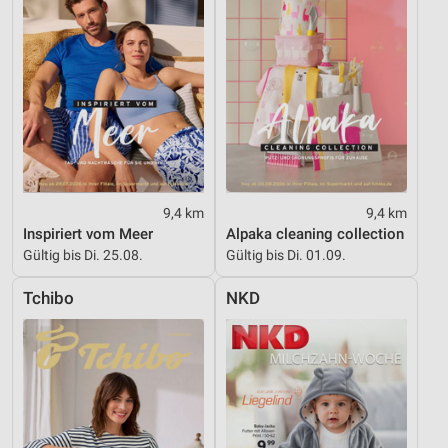
Performance
Funktional
Werbung
9,4 km
9,4 km
Inspiriert vom Meer
Alpaka cleaning collection
Gültig bis Di. 25.08.
Gültig bis Di. 01.09.
Tchibo
NKD