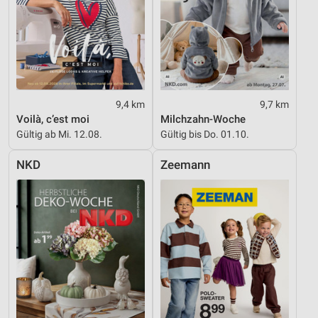
9,4 km
9,7 km
Voilà, c’est moi
Milchzahn-Woche
Gültig ab Mi. 12.08.
Gültig bis Do. 01.10.
NKD
Zeemann