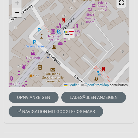
+
⛶
−
Leaflet
|
©
OpenStreetMap
contributors
ÖPNV ANZEIGEN
LADESÄULEN ANZEIGEN
NAVIGATION MIT GOOGLE/IOS MAPS