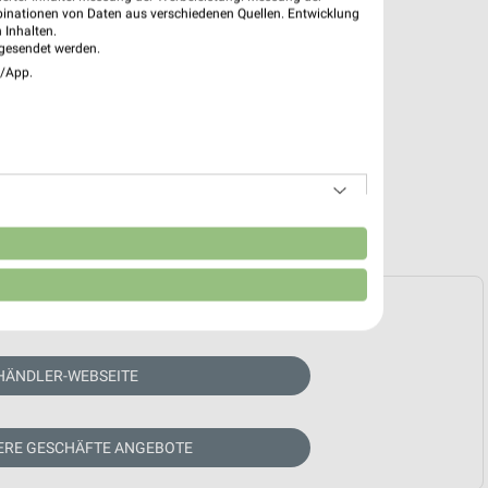
binationen von Daten aus verschiedenen Quellen. Entwicklung
 Inhalten.
gesendet werden.
e/App.
n
e Prospekte vorhanden.
HÄNDLER-WEBSEITE
TERE GESCHÄFTE ANGEBOTE