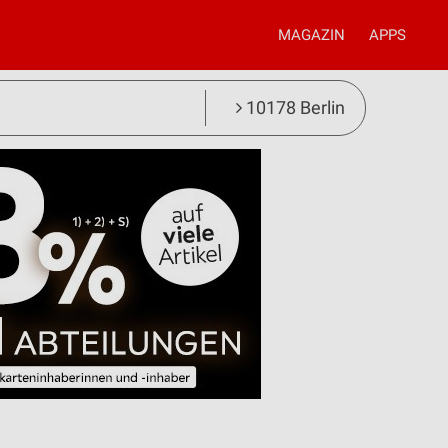
MAGAZIN
APPS
10178 Berlin