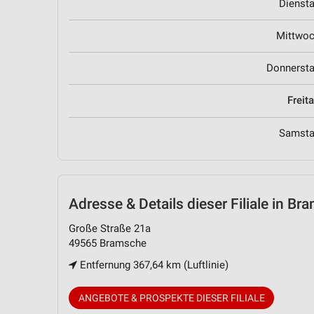
Dienst
Mittwo
Donnerst
Freit
Samst
Adresse & Details
dieser Filiale in B
Große Straße 21a
49565 Bramsche
Entfernung 367,64 km (Luftlinie)
ANGEBOTE & PROSPEKTE DIESER FILIALE