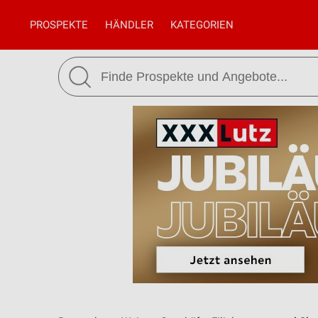
PROSPEKTE
HÄNDLER
KATEGORIEN