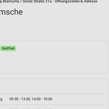
p Bramsche / Große Straße 21a - Öffnungszeiten & Adresse
amsche
0
Geöffnet
ag
09:30 - 13:00, 14:00 - 18:00