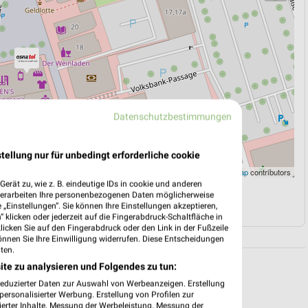
Datenschutzbestimmungen
tellung nur für unbedingt erforderliche cookie
Leaflet
|
©
OpenStreetMap
contributors
erät zu, wie z. B. eindeutige IDs in cookie und anderen
verarbeiten Ihre personenbezogenen Daten möglicherweise
N
NAVIGATION MIT GOOGLE/IOS MAPS
„Einstellungen“. Sie können Ihre Einstellungen akzeptieren,
 klicken oder jederzeit auf die Fingerabdruck-Schaltfläche in
klicken Sie auf den Fingerabdruck oder den Link in der Fußzeile
önnen Sie Ihre Einwilligung widerrufen. Diese Entscheidungen
ten.
ite zu analysieren und Folgendes zu tun:
reduzierter Daten zur Auswahl von Werbeanzeigen. Erstellung
ersonalisierter Werbung. Erstellung von Profilen zur
ierter Inhalte. Messung der Werbeleistung. Messung der