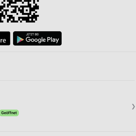
❯
Geöffnet