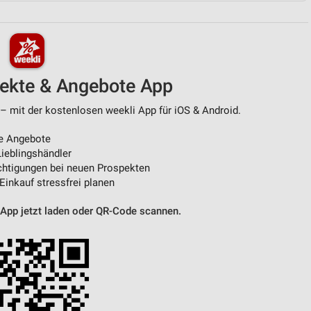
von Daten aus verschiedenen
pekte & Angebote App
 – mit der kostenlosen weekli App für iOS & Android.
e Angebote
ieblingshändler
htigungen bei neuen Prospekten
ren
 Einkauf stressfrei planen
 App jetzt laden oder QR-Code scannen.